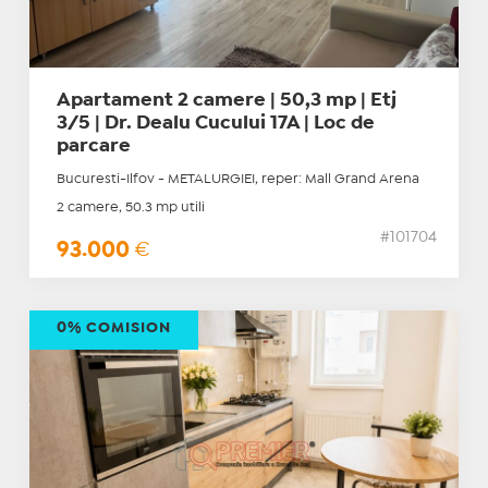
Apartament 2 camere | 50,3 mp | Etj
3/5 | Dr. Dealu Cucului 17A | Loc de
parcare
Bucuresti-Ilfov - METALURGIEI, reper: Mall Grand Arena
2 camere, 50.3 mp utili
#101704
93.000
€
0% COMISION