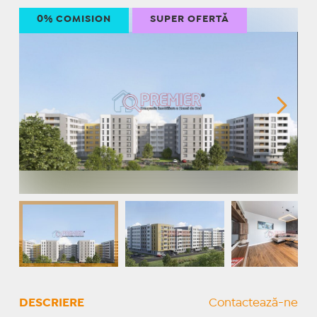
0% COMISION
SUPER OFERTĂ
DESCRIERE
Contactează-ne