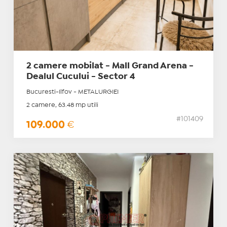
2 camere mobilat - Mall Grand Arena -
Dealul Cucului - Sector 4
Bucuresti-Ilfov - METALURGIEI
2 camere, 63.48 mp utili
#101409
109.000
€