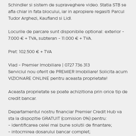
Schindler si sistem de supraveghere video. Statia STB se
afla chiar in fata blocului, iar in apropiere regasiti Parcul
Tudor Arghezi, Kaufland si Lidl.
Locurile de parcare sunt disponibile optional: exterior -
7.000 € + TVA, subteran - 11.000 € + TVA.
Pret: 102.500 € + TVA
Vlad - Premier Imobiliare | 0727 736 313
Serviciul nou oferit de PREMIER Imobiliare! Solicita acum
VIZIONARE ONLINE pentru aceasta proprietate!
Aceasta proprietate se poate achizitiona prin orice tip de
credit bancar.
Departamentul nostru financiar Premier Credit Hub va
sta la dispozitie GRATUIT (comision 0%) pentru:
- identificarea celei mai bune solutii de finantare;
- intocmirea dosarului bancar complet;