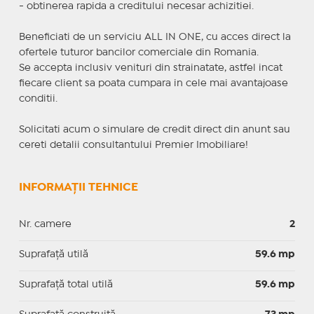
- obtinerea rapida a creditului necesar achizitiei.
Beneficiati de un serviciu ALL IN ONE, cu acces direct la
ofertele tuturor bancilor comerciale din Romania.
Se accepta inclusiv venituri din strainatate, astfel incat
fiecare client sa poata cumpara in cele mai avantajoase
conditii.
Solicitati acum o simulare de credit direct din anunt sau
cereti detalii consultantului Premier Imobiliare!
INFORMAȚII TEHNICE
Nr. camere
2
Suprafaţă utilă
59.6 mp
Suprafaţă total utilă
59.6 mp