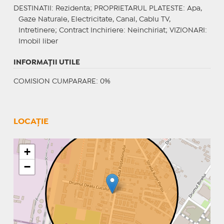
DESTINATII
: Rezidenta;
PROPRIETARUL PLATESTE
: Apa,
Gaze Naturale, Electricitate, Canal, Cablu TV,
Intretinere;
Contract Inchiriere
: Neinchiriat;
VIZIONARI
:
Imobil liber
INFORMAŢII UTILE
COMISION CUMPARARE: 0%
LOCAȚIE
+
−