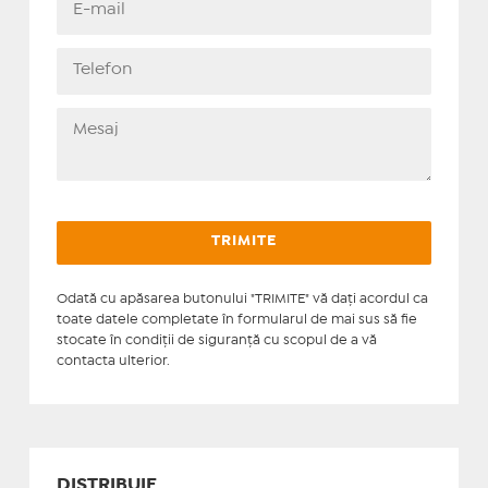
Odată cu apăsarea butonului "TRIMITE" vă daţi acordul ca
toate datele completate în formularul de mai sus să fie
stocate în condiţii de siguranţă cu scopul de a vă
contacta ulterior.
DISTRIBUIE