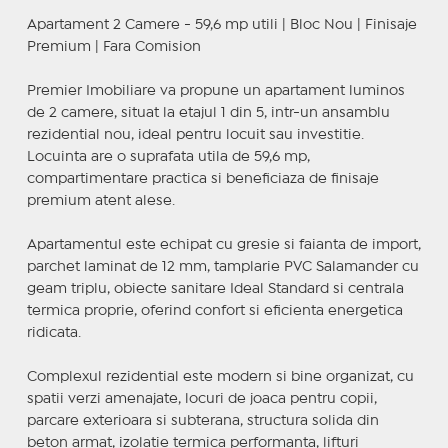
Apartament 2 Camere - 59,6 mp utili | Bloc Nou | Finisaje
Premium | Fara Comision
Premier Imobiliare va propune un apartament luminos
de 2 camere, situat la etajul 1 din 5, intr-un ansamblu
rezidential nou, ideal pentru locuit sau investitie.
Locuinta are o suprafata utila de 59,6 mp,
compartimentare practica si beneficiaza de finisaje
premium atent alese.
Apartamentul este echipat cu gresie si faianta de import,
parchet laminat de 12 mm, tamplarie PVC Salamander cu
geam triplu, obiecte sanitare Ideal Standard si centrala
termica proprie, oferind confort si eficienta energetica
ridicata.
Complexul rezidential este modern si bine organizat, cu
spatii verzi amenajate, locuri de joaca pentru copii,
parcare exterioara si subterana, structura solida din
beton armat, izolatie termica performanta, lifturi