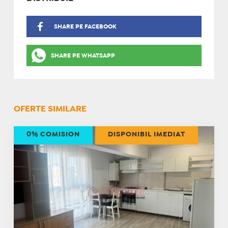
SHARE PE FACEBOOK
SHARE PE WHATSAPP
OFERTE SIMILARE
0% COMISION
DISPONIBIL IMEDIAT