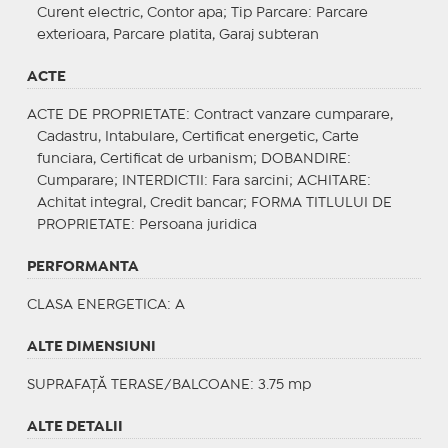
Curent electric, Contor apa;
Tip Parcare
: Parcare
exterioara, Parcare platita, Garaj subteran
ACTE
ACTE DE PROPRIETATE
: Contract vanzare cumparare,
Cadastru, Intabulare, Certificat energetic, Carte
funciara, Certificat de urbanism;
DOBANDIRE
:
Cumparare;
INTERDICTII
: Fara sarcini;
ACHITARE
:
Achitat integral, Credit bancar;
FORMA TITLULUI DE
PROPRIETATE
: Persoana juridica
PERFORMANTA
CLASA ENERGETICA
: A
ALTE DIMENSIUNI
SUPRAFAȚĂ TERASE/BALCOANE: 3.75 mp
ALTE DETALII