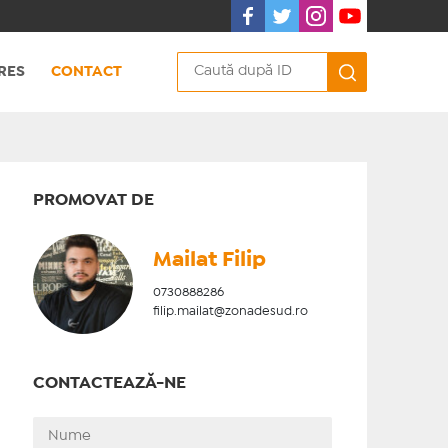
RES
CONTACT
PROMOVAT DE
Mailat Filip
0730888286
filip.mailat@zonadesud.ro
CONTACTEAZĂ-NE