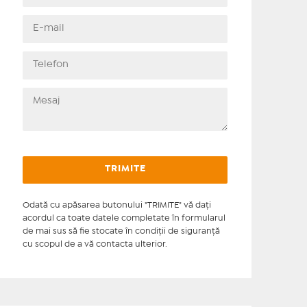
Odată cu apăsarea butonului "TRIMITE" vă daţi
acordul ca toate datele completate în formularul
de mai sus să fie stocate în condiţii de siguranţă
cu scopul de a vă contacta ulterior.