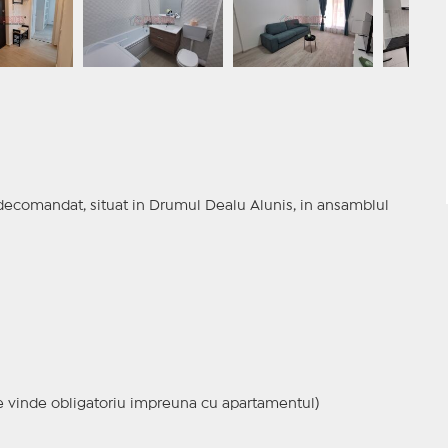
ecomandat, situat in Drumul Dealu Alunis, in ansamblul
(se vinde obligatoriu impreuna cu apartamentul)