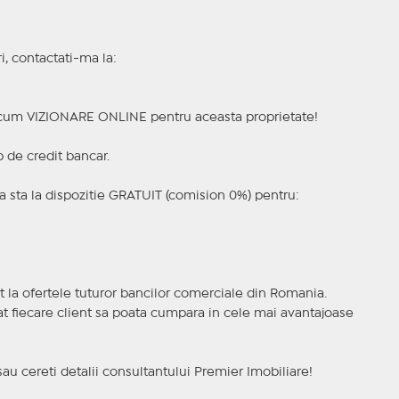
i, contactati-ma la:
a acum VIZIONARE ONLINE pentru aceasta proprietate!
p de credit bancar.
 sta la dispozitie GRATUIT (comision 0%) pentru:
t la ofertele tuturor bancilor comerciale din Romania.
ncat fiecare client sa poata cumpara in cele mai avantajoase
sau cereti detalii consultantului Premier Imobiliare!