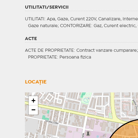
UTILITATI/SERVICII
UTILITATI
: Apa, Gaze, Curent 220V, Canalizare, Interne
Gaze naturale;
CONTORIZARE
: Gaz, Curent electric
ACTE
ACTE DE PROPRIETATE
: Contract vanzare cumparare
PROPRIETATE
: Persoana fizica
LOCAȚIE
+
−