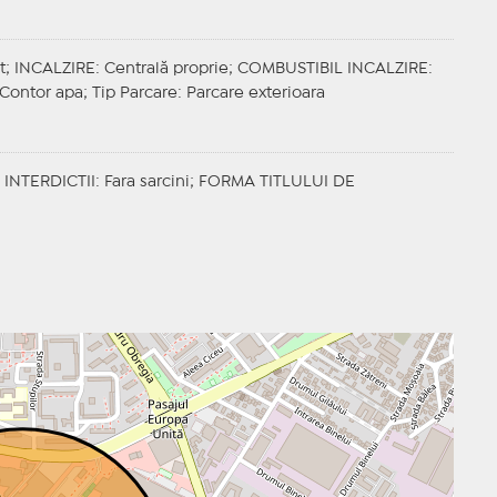
t;
INCALZIRE
: Centrală proprie;
COMBUSTIBIL INCALZIRE
:
, Contor apa;
Tip Parcare
: Parcare exterioara
;
INTERDICTII
: Fara sarcini;
FORMA TITLULUI DE