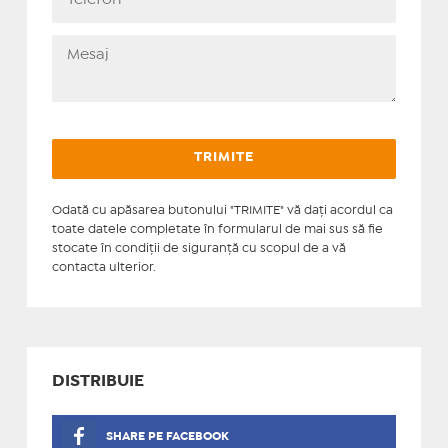
Odată cu apăsarea butonului "TRIMITE" vă daţi acordul ca
toate datele completate în formularul de mai sus să fie
stocate în condiţii de siguranţă cu scopul de a vă
contacta ulterior.
DISTRIBUIE
SHARE PE FACEBOOK