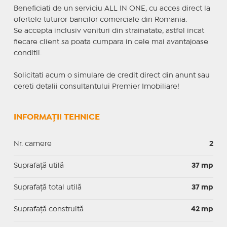
Beneficiati de un serviciu ALL IN ONE, cu acces direct la
ofertele tuturor bancilor comerciale din Romania.
Se accepta inclusiv venituri din strainatate, astfel incat
fiecare client sa poata cumpara in cele mai avantajoase
conditii.
Solicitati acum o simulare de credit direct din anunt sau
cereti detalii consultantului Premier Imobiliare!
INFORMAȚII TEHNICE
Nr. camere
2
Suprafaţă utilă
37 mp
Suprafaţă total utilă
37 mp
Suprafaţă construită
42 mp