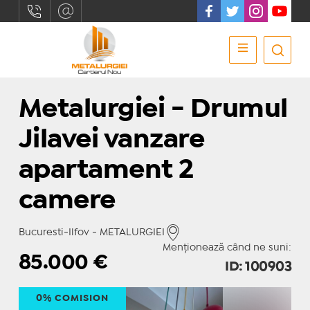
Metalurgiei - Drumul
Jilavei vanzare
apartament 2
camere
Bucuresti-Ilfov - METALURGIEI
Menționează când ne suni:
85.000
€
ID: 100903
0% COMISION