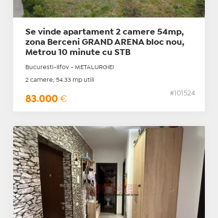
Se vinde apartament 2 camere 54mp,
zona Berceni GRAND ARENA bloc nou,
Metrou 10 minute cu STB
Bucuresti-Ilfov - METALURGIEI
2 camere, 54.33 mp utili
#101524
83.000
€