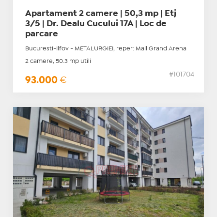
Apartament 2 camere | 50,3 mp | Etj
3/5 | Dr. Dealu Cucului 17A | Loc de
parcare
Bucuresti-Ilfov - METALURGIEI, reper: Mall Grand Arena
2 camere, 50.3 mp utili
#101704
93.000
€