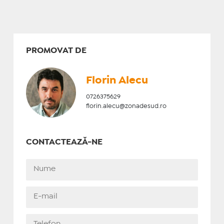
PROMOVAT DE
Florin Alecu
0726375629
florin.alecu@zonadesud.ro
CONTACTEAZĂ-NE