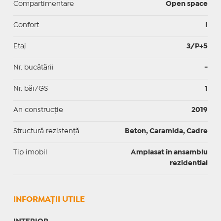
Compartimentare
Open space
Confort
I
Etaj
3/P+5
Nr. bucătării
-
Nr. băi/GS
1
An construcție
2019
Structură rezistență
Beton, Caramida, Cadre
Tip imobil
Amplasat in ansamblu
rezidential
INFORMAŢII UTILE