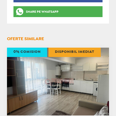
SHARE PE WHATSAPP
OFERTE SIMILARE
0% COMISION
DISPONIBIL IMEDIAT