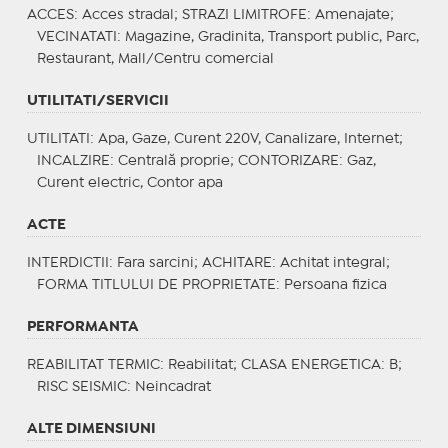
ACCES
: Acces stradal;
STRAZI LIMITROFE
: Amenajate;
VECINATATI
: Magazine, Gradinita, Transport public, Parc,
Restaurant, Mall/Centru comercial
UTILITATI/SERVICII
UTILITATI
: Apa, Gaze, Curent 220V, Canalizare, Internet;
INCALZIRE
: Centrală proprie;
CONTORIZARE
: Gaz,
Curent electric, Contor apa
ACTE
INTERDICTII
: Fara sarcini;
ACHITARE
: Achitat integral;
FORMA TITLULUI DE PROPRIETATE
: Persoana fizica
PERFORMANTA
REABILITAT TERMIC
: Reabilitat;
CLASA ENERGETICA
: B;
RISC SEISMIC
: Neincadrat
ALTE DIMENSIUNI