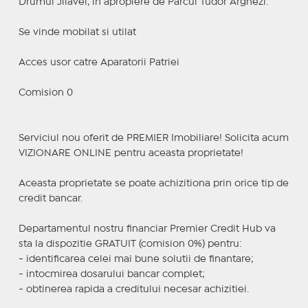
Drumul Jilavei, in apropiere de Parcul Tudor Arghezi.
Se vinde mobilat si utilat
Acces usor catre Aparatorii Patriei
Comision 0
Serviciul nou oferit de PREMIER Imobiliare! Solicita acum
VIZIONARE ONLINE pentru aceasta proprietate!
Aceasta proprietate se poate achizitiona prin orice tip de
credit bancar.
Departamentul nostru financiar Premier Credit Hub va
sta la dispozitie GRATUIT (comision 0%) pentru:
- identificarea celei mai bune solutii de finantare;
- intocmirea dosarului bancar complet;
- obtinerea rapida a creditului necesar achizitiei.