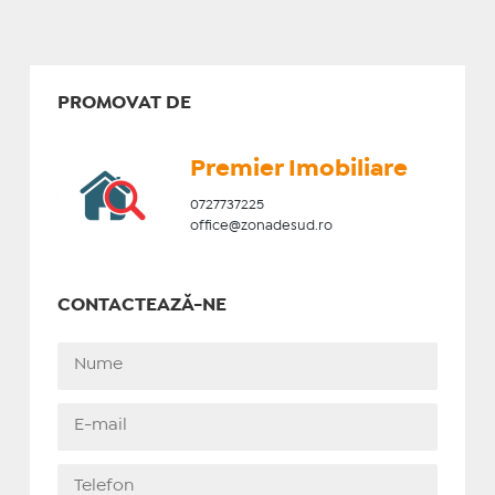
PROMOVAT DE
Premier Imobiliare
0727737225
office@zonadesud.ro
CONTACTEAZĂ-NE