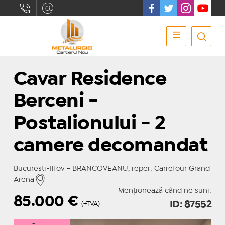
Cavar Residence
Berceni -
Postalionului - 2
camere decomandat
Bucuresti-Ilfov - BRANCOVEANU, reper: Carrefour Grand
Arena
Menționează când ne suni:
85.000
€
ID: 87552
(+TVA)