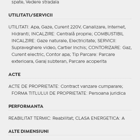
spate, Vedere stradala
UTILITATI/SERVICII
UTILITATI
: Apa, Gaze, Curent 220V, Canalizare, Internet,
Hidranti;
INCALZIRE
: Centrală proprie;
COMBUSTIBIL
INCALZIRE
: Gaze naturale, Electricitate;
SERVICII
:
Supraveghere video, Cartier Inchis;
CONTORIZARE
: Gaz,
Curent electric, Contor apa;
Tip Parcare
: Parcare
exterioara, Garaj subteran, Parcare acoperita
ACTE
ACTE DE PROPRIETATE
: Contract vanzare cumparare;
FORMA TITLULUI DE PROPRIETATE
: Persoana juridica
PERFORMANTA
REABILITAT TERMIC
: Reabilitat;
CLASA ENERGETICA
: A
ALTE DIMENSIUNI