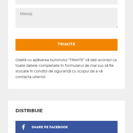
Odată cu apăsarea butonului "TRIMITE" vă daţi acordul ca
toate datele completate în formularul de mai sus să fie
stocate în condiţii de siguranţă cu scopul de a vă
contacta ulterior.
DISTRIBUIE
SHARE PE FACEBOOK