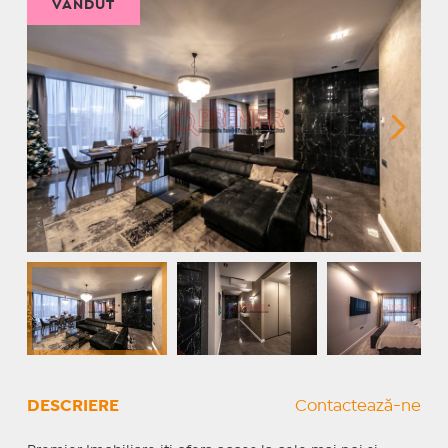
VÂNDUT
DESCRIERE
Contactează-ne