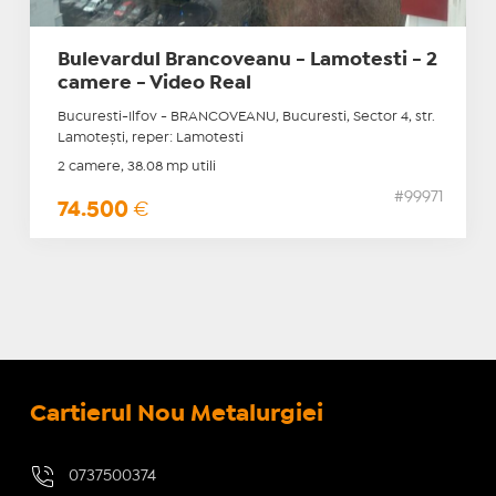
Bulevardul Brancoveanu - Lamotesti - 2
camere - Video Real
Bucuresti-Ilfov - BRANCOVEANU, Bucuresti, Sector 4, str.
Lamoteşti, reper: Lamotesti
2 camere, 38.08 mp utili
#99971
74.500
€
Cartierul Nou Metalurgiei
0737500374