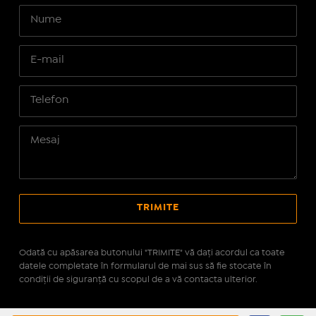
Odată cu apăsarea butonului "TRIMITE" vă daţi acordul ca toate
datele completate în formularul de mai sus să fie stocate în
condiţii de siguranţă cu scopul de a vă contacta ulterior.