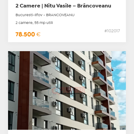
2 Camere | Nitu Vasile – Brâncoveanu
Bucuresti-Ilfov - BRANCOVEANU
2 camere, 55 mp utili
#102017
78.500
€