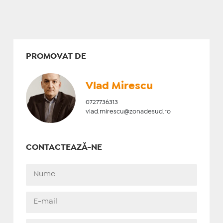
PROMOVAT DE
Vlad Mirescu
0727736313
vlad.mirescu@zonadesud.ro
CONTACTEAZĂ-NE