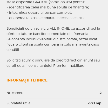
sta la dispozitie GRATUIT (comision 0%) pentru:
- identificarea celei mai bune solutii de finantare;
- intocmirea dosarului bancar complet;
- obtinerea rapida a creditului necesar achizitiei.
Beneficiati de un serviciu ALL IN ONE, cu acces direct la
ofertele tuturor bancilor comerciale din Romania.
Se accepta inclusiv venituri din strainatate, astfel incat
fiecare client sa poata cumpara in cele mai avantajoase
conditii.
Solicitati acum o simulare de credit direct din anunt sau
cereti detalii consultantului Premier Imobiliare!
INFORMAȚII TEHNICE
Nr. camere
2
Suprafaţă utilă
60.1 mp