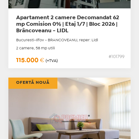
Apartament 2 camere Decomandat 62
mp Comision 0% | Etaj 1/7 | Bloc 2026 |
Brâncoveanu - LIDL
Bucuresti-Ilfov - BRANCOVEANU, reper: Lidl
2 camere, 58 mp utili
#101799
115.000
€
(+TVA)
OFERTĂ NOUĂ