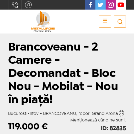
Brancoveanu - 2
Camere -
Decomandat - Bloc
Nou - Mobilat - Nou
în piață!
Bucuresti-Ilfov - BRANCOVEANU, reper: Grand Arena
Menționează când ne suni:
119.000
€
ID: 82835