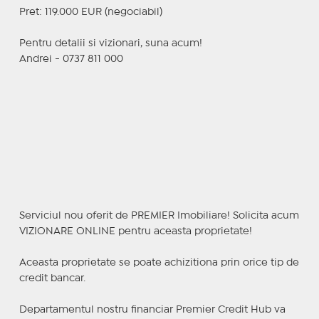
Pret: 119.000 EUR (negociabil)
Pentru detalii si vizionari, suna acum!
Andrei - 0737 811 000
Serviciul nou oferit de PREMIER Imobiliare! Solicita acum
VIZIONARE ONLINE pentru aceasta proprietate!
Aceasta proprietate se poate achizitiona prin orice tip de
credit bancar.
Departamentul nostru financiar Premier Credit Hub va