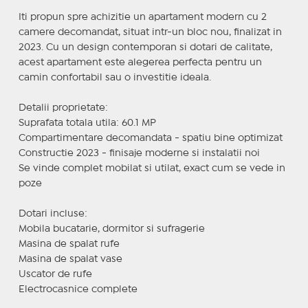
Iti propun spre achizitie un apartament modern cu 2
camere decomandat, situat intr-un bloc nou, finalizat in
2023. Cu un design contemporan si dotari de calitate,
acest apartament este alegerea perfecta pentru un
camin confortabil sau o investitie ideala.
Detalii proprietate:
Suprafata totala utila: 60.1 MP
Compartimentare decomandata - spatiu bine optimizat
Constructie 2023 - finisaje moderne si instalatii noi
Se vinde complet mobilat si utilat, exact cum se vede in
poze
Dotari incluse:
Mobila bucatarie, dormitor si sufragerie
Masina de spalat rufe
Masina de spalat vase
Uscator de rufe
Electrocasnice complete