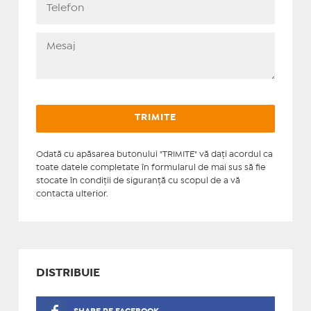
Odată cu apăsarea butonului "TRIMITE" vă daţi acordul ca
toate datele completate în formularul de mai sus să fie
stocate în condiţii de siguranţă cu scopul de a vă
contacta ulterior.
DISTRIBUIE