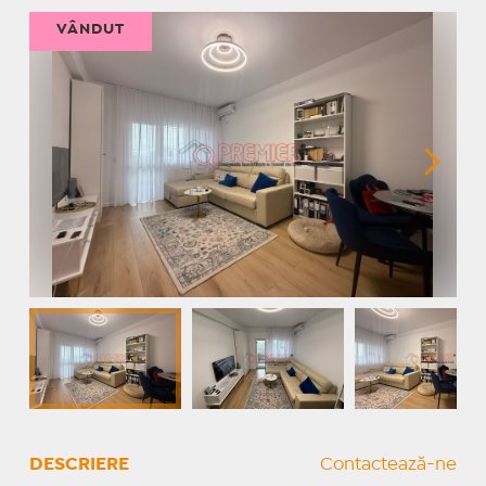
VÂNDUT
DESCRIERE
Contactează-ne