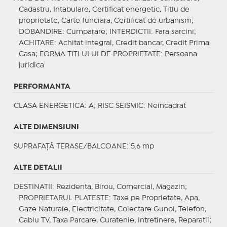
Cadastru, Intabulare, Certificat energetic, Titlu de
proprietate, Carte funciara, Certificat de urbanism;
DOBANDIRE
: Cumparare;
INTERDICTII
: Fara sarcini;
ACHITARE
: Achitat integral, Credit bancar, Credit Prima
Casa;
FORMA TITLULUI DE PROPRIETATE
: Persoana
juridica
PERFORMANTA
CLASA ENERGETICA
: A;
RISC SEISMIC
: Neincadrat
ALTE DIMENSIUNI
SUPRAFAȚĂ TERASE/BALCOANE: 5.6 mp
ALTE DETALII
DESTINATII
: Rezidenta, Birou, Comercial, Magazin;
PROPRIETARUL PLATESTE
: Taxe pe Proprietate, Apa,
Gaze Naturale, Electricitate, Colectare Gunoi, Telefon,
Cablu TV, Taxa Parcare, Curatenie, Intretinere, Reparatii;