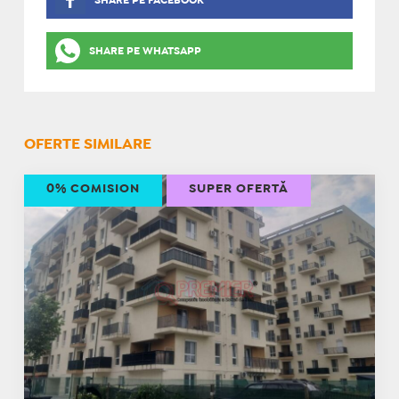
SHARE PE FACEBOOK
SHARE PE WHATSAPP
OFERTE SIMILARE
0% COMISION
SUPER OFERTĂ