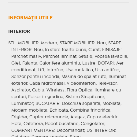
INFORMAŢII UTILE
INTERIOR
STIL MOBILIER
: Modern;
STARE MOBILIER
: Nou;
STARE
INTERIOR
: Nou, In stare foarte buna, Curat;
FINISAJE
:
Parchet masiv, Parchet laminat, Gresie, Vopsea lavabila,
Glet, Faianta, Calorifere aluminiu, Lustre;
DOTARI
: Aer
conditionat, Lift, Interfon, Usa metalica, Usa antifoc,
Senzor pentru incendii, Masina de spalat rufe, Iluminat
exterior, Cada hidromasaj, Videointerfon, Televizor,
Aspirator, Cablu, Wireless, Fibra Optica, Iluminare cu
spoturi, Foisor in gradina, Sistem Stropitoare,
Luminator;
BUCATARIE
: Deschisa separata, Mobilata,
Modern mobilata, Echipata, Combina frigorifica,
Frigider, Cuptor microunde, Aragaz, Cuptor electric,
Hota, Cafetiera, Robot bucatarie, Congelator;
COMPARTIMENTARE
: Decomandat;
USI INTERIOR
: