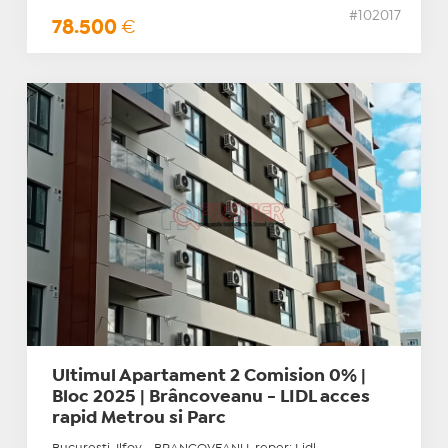
#102017
78.500
€
Ultimul Apartament 2 Comision 0% |
Bloc 2025 | Brâncoveanu - LIDL acces
rapid Metrou si Parc