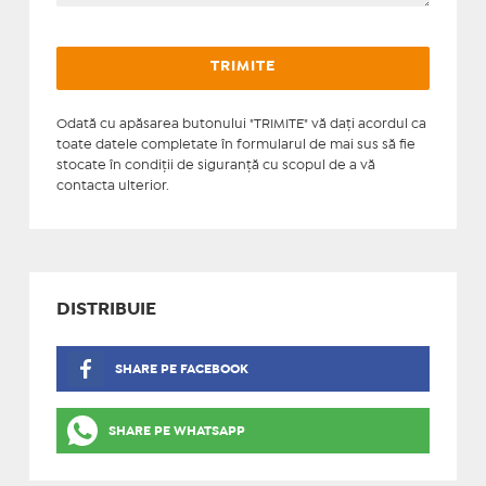
Odată cu apăsarea butonului "TRIMITE" vă daţi acordul ca
toate datele completate în formularul de mai sus să fie
stocate în condiţii de siguranţă cu scopul de a vă
contacta ulterior.
DISTRIBUIE
SHARE PE FACEBOOK
SHARE PE WHATSAPP