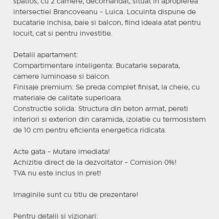
spatios, cu 2 camere, decomandat, situat in apropierea
intersectiei Brancoveanu - Luica. Locuinta dispune de
bucatarie inchisa, baie si balcon, fiind ideala atat pentru
locuit, cat si pentru investitie.
Detalii apartament:
Compartimentare inteligenta: Bucatarie separata,
camere luminoase si balcon.
Finisaje premium: Se preda complet finisat, la cheie, cu
materiale de calitate superioara.
Constructie solida: Structura din beton armat, pereti
interiori si exteriori din caramida, izolatie cu termosistem
de 10 cm pentru eficienta energetica ridicata.
Acte gata - Mutare imediata!
Achizitie direct de la dezvoltator - Comision 0%!
TVA nu este inclus in pret!
Imaginile sunt cu titlu de prezentare!
Pentru detalii si vizionari: