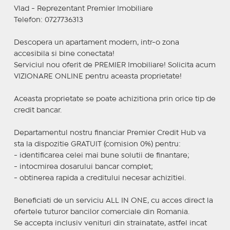
Vlad - Reprezentant Premier Imobiliare
Telefon: 0727736313
Descopera un apartament modern, intr-o zona
accesibila si bine conectata!
Serviciul nou oferit de PREMIER Imobiliare! Solicita acum
VIZIONARE ONLINE pentru aceasta proprietate!
Aceasta proprietate se poate achizitiona prin orice tip de
credit bancar.
Departamentul nostru financiar Premier Credit Hub va
sta la dispozitie GRATUIT (comision 0%) pentru:
- identificarea celei mai bune solutii de finantare;
- intocmirea dosarului bancar complet;
- obtinerea rapida a creditului necesar achizitiei.
Beneficiati de un serviciu ALL IN ONE, cu acces direct la
ofertele tuturor bancilor comerciale din Romania.
Se accepta inclusiv venituri din strainatate, astfel incat