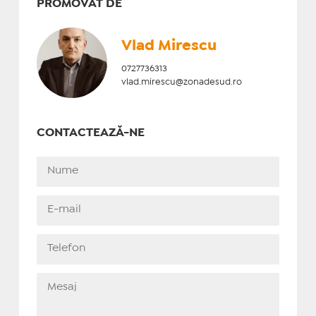
PROMOVAT DE
Vlad Mirescu
0727736313
vlad.mirescu@zonadesud.ro
CONTACTEAZĂ-NE