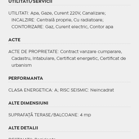
UTILITATI/SERVICII
UTILITATI
: Apa, Gaze, Curent 220V, Canalizare;
INCALZIRE
: Centrală proprie, Cu radiatoare;
CONTORIZARE
: Gaz, Curent electric, Contor apa
ACTE
ACTE DE PROPRIETATE
: Contract vanzare cumparare,
Cadastru, Intabulare, Certificat energetic, Certificat de
urbanism
PERFORMANTA
CLASA ENERGETICA
: A;
RISC SEISMIC
: Neincadrat
ALTE DIMENSIUNI
SUPRAFAȚĂ TERASE/BALCOANE: 4 mp
ALTE DETALII