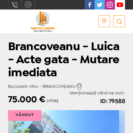
Brancoveanu - Luica
- Acte gata - Mutare
imediata
Bucuresti-Ilfov - BRANCOVEANU
Menționează când ne suni:
75.000
€
ID: 79588
(+TVA)
VÂNDUT