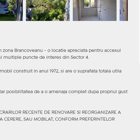
n zona Brancoveanu - o locatie apreciata pentru accesul
i multiple puncte de interes din Sector 4.
obil construit in anul 1972, si are o suprafata totala utila
etar posibilitatea de a o amenaja complet dupa propriul gust
UCRARILOR RECENTE DE RENOVARE SI REORGANIZARE A
LA CERERE, SAU MOBILAT, CONFORM PREFERINTELOR