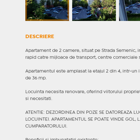
DESCRIERE
Apartament de 2 camere, situat pe Strada Semenic, i
rapid catre mijloace de transport, centre comerciale s
Apartamentul este amplasat la etajul 2 din 4, intr-un im
de 36 mp.
Locuinta necesita renovare, oferind viitorului propri
si necesitati.
ATENTIE: DEZORDINEA DIN POZE SE DATOREAZA L
LOCUINTEI. APARTAMENTUL SE POATE VINDE GOL, 
CUMPARATORULUI.