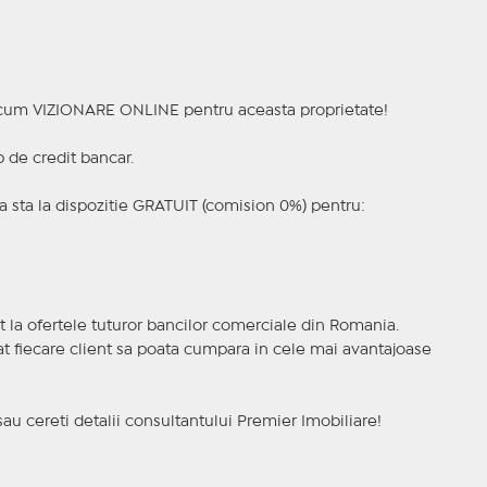
a acum VIZIONARE ONLINE pentru aceasta proprietate!
p de credit bancar.
 sta la dispozitie GRATUIT (comision 0%) pentru:
t la ofertele tuturor bancilor comerciale din Romania.
ncat fiecare client sa poata cumpara in cele mai avantajoase
sau cereti detalii consultantului Premier Imobiliare!