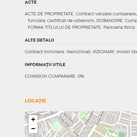
ACTE
ACTE DE PROPRIETATE
: Contract vanzare cumparare, C
funciara, Certificat de urbanism;
DOBANDIRE
: Cump
FORMA TITLULUI DE PROPRIETATE
: Persoana fizica
ALTE DETALII
Contract Inchiriere
: Neinchiriat;
VIZIONARI
: Imobil li
INFORMAŢII UTILE
COMISION CUMPARARE: 0%
LOCAȚIE
+
−