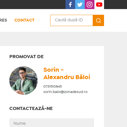
RES
CONTACT
PROMOVAT DE
Sorin -
Alexandru Băloi
0731510845
sorin.baloi@zonadesud.ro
CONTACTEAZĂ-NE