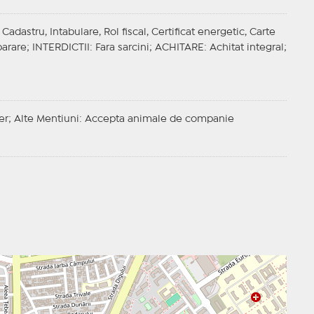
adastru, Intabulare, Rol fiscal, Certificat energetic, Carte
arare;
INTERDICTII
: Fara sarcini;
ACHITARE
: Achitat integral;
ber;
Alte Mentiuni
: Accepta animale de companie