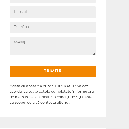
Odată cu apăsarea butonului "TRIMITE" vă daţi
acordul ca toate datele completate în formularul
de mai sus să fie stocate în condiţii de siguranţă
cu scopul de a vă contacta ulterior.