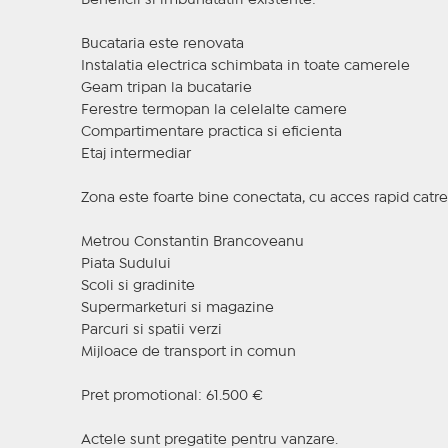
Beneficii si imbunatatiri existente:
Bucataria este renovata
Instalatia electrica schimbata in toate camerele
Geam tripan la bucatarie
Ferestre termopan la celelalte camere
Compartimentare practica si eficienta
Etaj intermediar
Zona este foarte bine conectata, cu acces rapid catre
Metrou Constantin Brancoveanu
Piata Sudului
Scoli si gradinite
Supermarketuri si magazine
Parcuri si spatii verzi
Mijloace de transport in comun
Pret promotional: 61.500 €
Actele sunt pregatite pentru vanzare.