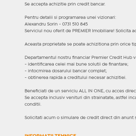
Se accepta achizitie prin credit bancar.
Pentru detalii si programarea unei vizionari:
Alexandru Sorin - 0731 510 845
Serviciul nou oferit de PREMIER Imobiliare! Solicit
Aceasta proprietate se poate achizitiona prin orice ti
Departamentul nostru financiar Premier Credit Hub va
- identificarea celei mai bune solutii de finantare;
- intocmirea dosarului bancar complet;
- obtinerea rapida a creditului necesar achizitiei.
Beneficiati de un serviciu ALL IN ONE, cu acces direc
Se accepta inclusiv venituri din strainatate, astfel i
conditii.
Solicitati acum o simulare de credit direct din anunt 