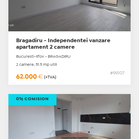
Bragadiru - Independentei vanzare
apartament 2 camere
Bucuresti-Ilfov - BRAGADIRU
2 camere, 51.5 mp utili
#99107
62.000
€
(+TVA)
0% COMISION