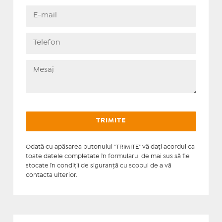
Odată cu apăsarea butonului "TRIMITE" vă daţi acordul ca
toate datele completate în formularul de mai sus să fie
stocate în condiţii de siguranţă cu scopul de a vă
contacta ulterior.