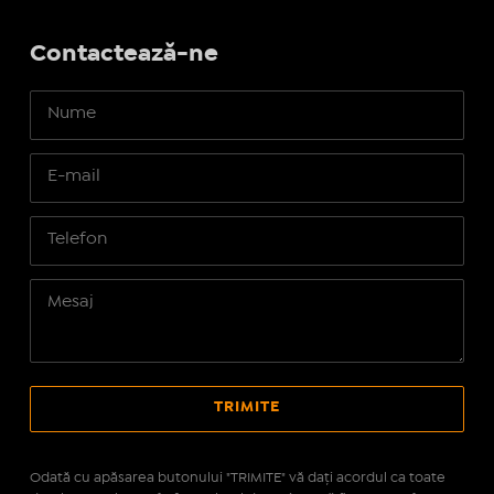
Contactează-ne
Odată cu apăsarea butonului "TRIMITE" vă daţi acordul ca toate