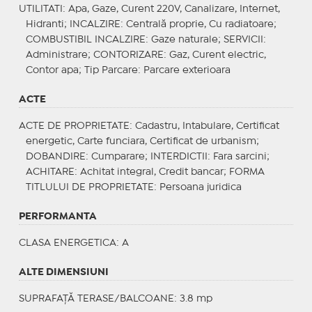
UTILITATI
: Apa, Gaze, Curent 220V, Canalizare, Internet,
Hidranti;
INCALZIRE
: Centrală proprie, Cu radiatoare;
COMBUSTIBIL INCALZIRE
: Gaze naturale;
SERVICII
:
Administrare;
CONTORIZARE
: Gaz, Curent electric,
Contor apa;
Tip Parcare
: Parcare exterioara
ACTE
ACTE DE PROPRIETATE
: Cadastru, Intabulare, Certificat
energetic, Carte funciara, Certificat de urbanism;
DOBANDIRE
: Cumparare;
INTERDICTII
: Fara sarcini;
ACHITARE
: Achitat integral, Credit bancar;
FORMA
TITLULUI DE PROPRIETATE
: Persoana juridica
PERFORMANTA
CLASA ENERGETICA
: A
ALTE DIMENSIUNI
SUPRAFAȚĂ TERASE/BALCOANE: 3.8 mp