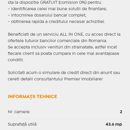
sta la dispozitie GRATUIT (comision 0%) pentru:
- identificarea celei mai bune solutii de finantare;
- intocmirea dosarului bancar complet;
- obtinerea rapida a creditului necesar achizitiei.
Beneficiati de un serviciu ALL IN ONE, cu acces direct la
ofertele tuturor bancilor comerciale din Romania.
Se accepta inclusiv venituri din strainatate, astfel incat
fiecare client sa poata cumpara in cele mai avantajoase
conditii.
Solicitati acum o simulare de credit direct din anunt sau
cereti detalii consultantului Premier Imobiliare!
INFORMAȚII TEHNICE
Nr. camere
2
Suprafaţă utilă
43.6 mp