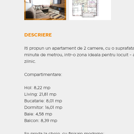
DESCRIERE
Iti propun un apartament de 2 camere, cu o suprafata to
minute de metrou, intr-o zona ideala pentru locuit - 
zilnic.
Compartimentare:
Hol: 8,22 mp
Living: 21,81 mp
Bucatarie: 8,01 mp
Dormitor: 16,01 mp
Baie: 4,58 mp
Balcon: 8,39 mp