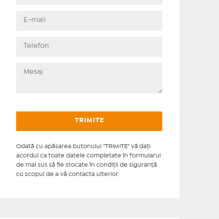
Odată cu apăsarea butonului "TRIMITE" vă daţi
acordul ca toate datele completate în formularul
de mai sus să fie stocate în condiţii de siguranţă
cu scopul de a vă contacta ulterior.