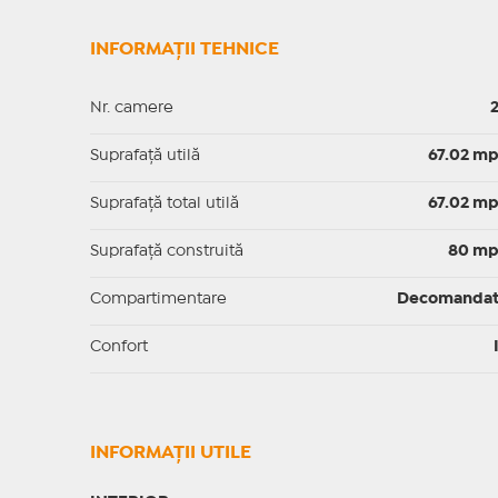
INFORMAȚII TEHNICE
Nr. camere
Suprafaţă utilă
67.02 m
Suprafaţă total utilă
67.02 m
Suprafaţă construită
80 m
Compartimentare
Decomanda
Confort
INFORMAŢII UTILE