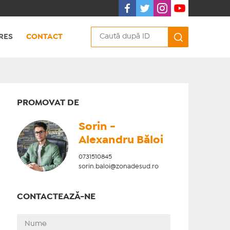
RES
CONTACT
PROMOVAT DE
Sorin -
Alexandru Băloi
0731510845
sorin.baloi@zonadesud.ro
CONTACTEAZĂ-NE