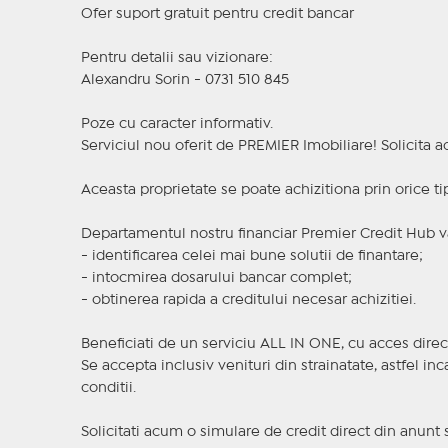
Ofer suport gratuit pentru credit bancar
Pentru detalii sau vizionare:
Alexandru Sorin - 0731 510 845
Poze cu caracter informativ.
Serviciul nou oferit de PREMIER Imobiliare! Solicit
Aceasta proprietate se poate achizitiona prin orice ti
Departamentul nostru financiar Premier Credit Hub va
- identificarea celei mai bune solutii de finantare;
- intocmirea dosarului bancar complet;
- obtinerea rapida a creditului necesar achizitiei.
Beneficiati de un serviciu ALL IN ONE, cu acces direc
Se accepta inclusiv venituri din strainatate, astfel i
conditii.
Solicitati acum o simulare de credit direct din anunt 