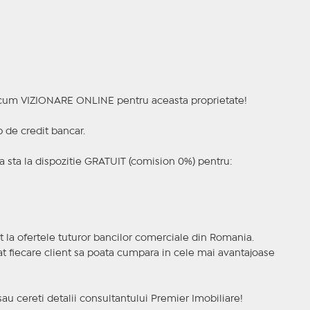
a acum VIZIONARE ONLINE pentru aceasta proprietate!
p de credit bancar.
 sta la dispozitie GRATUIT (comision 0%) pentru:
t la ofertele tuturor bancilor comerciale din Romania.
ncat fiecare client sa poata cumpara in cele mai avantajoase
sau cereti detalii consultantului Premier Imobiliare!