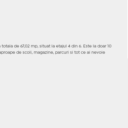
tala de 67,02 mp, situat la etajul 4 din 6. Este la doar 10
aproape de scoli, magazine, parcuri si tot ce ai nevoie