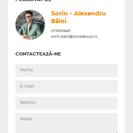
Sorin - Alexandru
Băloi
0731510845
sorin.baloi@zonadesud.ro
CONTACTEAZĂ-NE