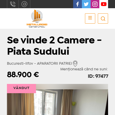
Se vinde 2 Camere -
Piata Sudului
Bucuresti-Ilfov - APARATORII PATRIEI
Menționează când ne suni:
88.900
€
ID: 97477
VÂNDUT