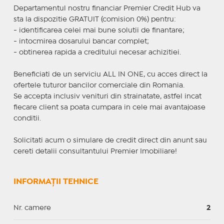
Departamentul nostru financiar Premier Credit Hub va
sta la dispozitie GRATUIT (comision 0%) pentru:
- identificarea celei mai bune solutii de finantare;
- intocmirea dosarului bancar complet;
- obtinerea rapida a creditului necesar achizitiei.
Beneficiati de un serviciu ALL IN ONE, cu acces direct la
ofertele tuturor bancilor comerciale din Romania.
Se accepta inclusiv venituri din strainatate, astfel incat
fiecare client sa poata cumpara in cele mai avantajoase
conditii.
Solicitati acum o simulare de credit direct din anunt sau
cereti detalii consultantului Premier Imobiliare!
INFORMAȚII TEHNICE
Nr. camere
2