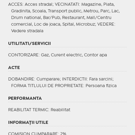
ACCES
: Acces stradal;
VECINATATI
: Magazine, Piata,
Gradinita, Scoala, Transport public, Metrou, Parc, Lac,
Drum national, Bar/Pub, Restaurant, Mall/Centru
comercial, Loc de joaca, Spital, Microbuz;
VEDERE
:
Vedere stradala
UTILITATI/SERVICII
CONTORIZARE
: Gaz, Curent electric, Contor apa
ACTE
DOBANDIRE
: Cumparare;
INTERDICTII
: Fara sarcini;
FORMA TITLULUI DE PROPRIETATE
: Persoana fizica
PERFORMANTA
REABILITAT TERMIC
: Reabilitat
INFORMAŢII UTILE
COMISION CUMPARARE: 2%