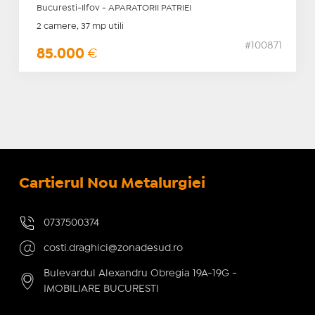
Bucuresti-Ilfov - APARATORII PATRIEI
2 camere, 37 mp utili
#100871
85.000
€
Cartierul Nou Metalurgiei
0737500374
costi.draghici@zonadesud.ro
Bulevardul Alexandru Obregia 19A-19G -
IMOBILIARE BUCURESTI