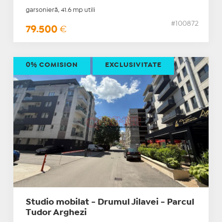
garsonieră, 41.6 mp utili
#100872
79.500
€
0% COMISION
EXCLUSIVITATE
Studio mobilat - Drumul Jilavei - Parcul
Tudor Arghezi