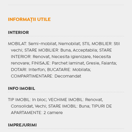
INFORMAŢII UTILE
INTERIOR
MOBILAT
: Semi-mobilat, Nemobilat;
STIL MOBILIER
: Stil
vechi;
STARE MOBILIER
: Buna, Acceptabila;
STARE
INTERIOR
: Renovat, Necesita igienizare, Necesita
renovare;
FINISAJE
: Parchet laminat, Gresie, Faianta;
DOTARI
: Interfon;
BUCATARIE
: Mobilata;
COMPARTIMENTARE
: Decomandat
INFO IMOBIL
TIP IMOBIL
: In bloc;
VECHIME IMOBIL
: Renovat,
Consolidat, Vechi;
STARE IMOBIL
: Buna;
TIPURI DE
APARTAMENTE
: 2 camere
IMPREJURIMI