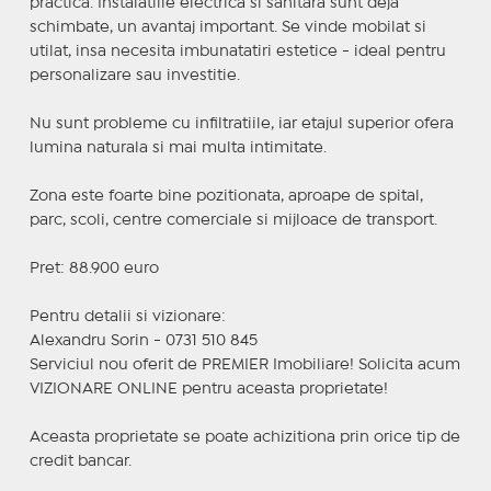
practica. Instalatiile electrica si sanitara sunt deja
schimbate, un avantaj important. Se vinde mobilat si
utilat, insa necesita imbunatatiri estetice - ideal pentru
personalizare sau investitie.
Nu sunt probleme cu infiltratiile, iar etajul superior ofera
lumina naturala si mai multa intimitate.
Zona este foarte bine pozitionata, aproape de spital,
parc, scoli, centre comerciale si mijloace de transport.
Pret: 88.900 euro
Pentru detalii si vizionare:
Alexandru Sorin - 0731 510 845
Serviciul nou oferit de PREMIER Imobiliare! Solicita acum
VIZIONARE ONLINE pentru aceasta proprietate!
Aceasta proprietate se poate achizitiona prin orice tip de
credit bancar.