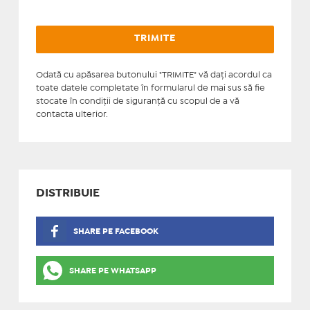
Odată cu apăsarea butonului "TRIMITE" vă daţi acordul ca
toate datele completate în formularul de mai sus să fie
stocate în condiţii de siguranţă cu scopul de a vă
contacta ulterior.
DISTRIBUIE
SHARE PE FACEBOOK
SHARE PE WHATSAPP