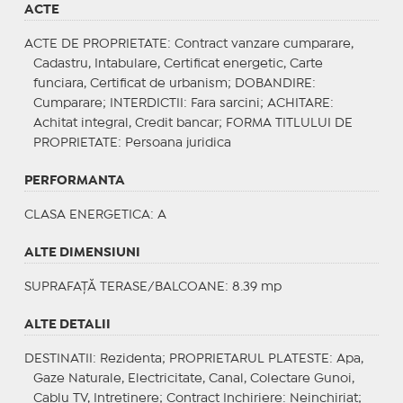
ACTE
ACTE DE PROPRIETATE
: Contract vanzare cumparare,
Cadastru, Intabulare, Certificat energetic, Carte
funciara, Certificat de urbanism;
DOBANDIRE
:
Cumparare;
INTERDICTII
: Fara sarcini;
ACHITARE
:
Achitat integral, Credit bancar;
FORMA TITLULUI DE
PROPRIETATE
: Persoana juridica
PERFORMANTA
CLASA ENERGETICA
: A
ALTE DIMENSIUNI
SUPRAFAȚĂ TERASE/BALCOANE: 8.39 mp
ALTE DETALII
DESTINATII
: Rezidenta;
PROPRIETARUL PLATESTE
: Apa,
Gaze Naturale, Electricitate, Canal, Colectare Gunoi,
Cablu TV, Intretinere;
Contract Inchiriere
: Neinchiriat;