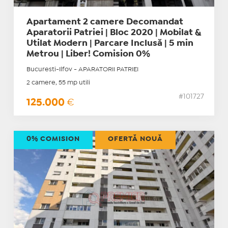
Apartament 2 camere Decomandat
Aparatorii Patriei | Bloc 2020 | Mobilat &
Utilat Modern | Parcare Inclusă | 5 min
Metrou | Liber! Comision 0%
Bucuresti-Ilfov - APARATORII PATRIEI
2 camere, 55 mp utili
#101727
125.000
€
0% COMISION
OFERTĂ NOUĂ