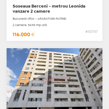
Soseaua Berceni - metrou Leonida
vanzare 2 camere
Bucuresti-Ilfov - APARATORII PATRIEI
2 camere, 54.93 mp utili
#101737
116.000
€