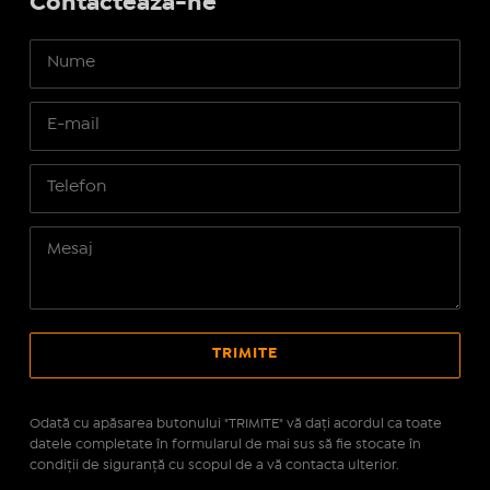
Contactează-ne
Odată cu apăsarea butonului "TRIMITE" vă daţi acordul ca toate
datele completate în formularul de mai sus să fie stocate în
condiţii de siguranţă cu scopul de a vă contacta ulterior.