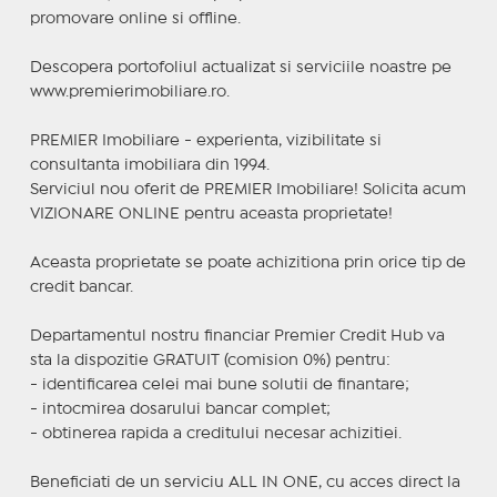
promovare online si offline.
Descopera portofoliul actualizat si serviciile noastre pe
www.premierimobiliare.ro.
PREMIER Imobiliare - experienta, vizibilitate si
consultanta imobiliara din 1994.
Serviciul nou oferit de PREMIER Imobiliare! Solicita acum
VIZIONARE ONLINE pentru aceasta proprietate!
Aceasta proprietate se poate achizitiona prin orice tip de
credit bancar.
Departamentul nostru financiar Premier Credit Hub va
sta la dispozitie GRATUIT (comision 0%) pentru:
- identificarea celei mai bune solutii de finantare;
- intocmirea dosarului bancar complet;
- obtinerea rapida a creditului necesar achizitiei.
Beneficiati de un serviciu ALL IN ONE, cu acces direct la