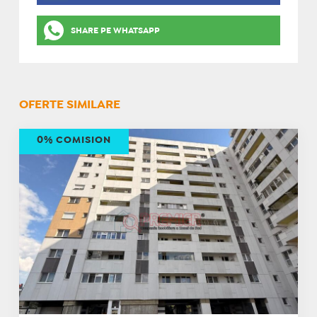
SHARE PE WHATSAPP
OFERTE SIMILARE
0% COMISION