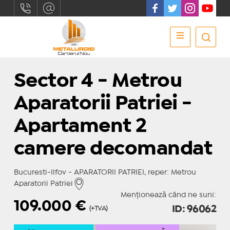
Sector 4 - Metrou
Aparatorii Patriei -
Apartament 2
camere decomandat
Bucuresti-Ilfov - APARATORII PATRIEI, reper: Metrou
Aparatorii Patriei
Menționează când ne suni:
109.000
€
ID: 96062
(+TVA)