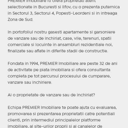
PREMIER Imobiliare iti ofera proprietati atent
selectionate in Bucuresti si Ilfov, cu o prezenta puternica
in Sectorul 3, Sectorul 4, Popesti-Leordeni si in intreaga
Zona de Sud.
In portofoliul nostru gasesti apartamente si garsoniere
de vanzare sau de inchiriat, case, vile, terenuri, spatii
comerciale si locuinte in ansambluri rezidentiale noi,
finalizate sau aflate in diferite stadii de constructie.
Fondata in 1994, PREMIER Imobiliare are peste 32 de ani
de activitate pe piata imobiliara si ofera consultanta
completa pe tot parcursul procesului de cumparare,
vanzare sau inchiriere.
Ai o proprietate de vanzare sau de inchiriat?
Echipa PREMIER Imobiliare te poate ajuta cu evaluarea,
promovarea si prezentarea proprietatii catre potentiali
clienti, prin intermediul principalelor platforme
imobiliare, al site-urilor proprii si al canalelor de