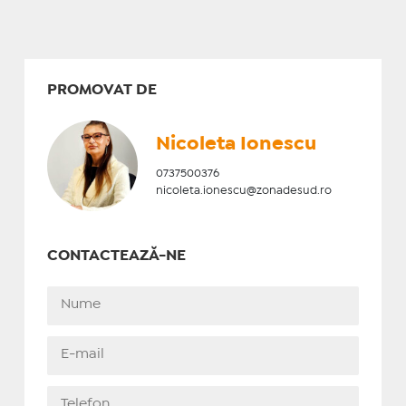
PROMOVAT DE
Nicoleta Ionescu
0737500376
nicoleta.ionescu@zonadesud.ro
CONTACTEAZĂ-NE