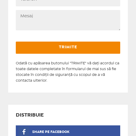
Odată cu apăsarea butonului "TRIMITE" vă daţi acordul ca
toate datele completate în formularul de mai sus să fie
stocate în condiţii de siguranţă cu scopul de a vă
contacta ulterior.
DISTRIBUIE
SHARE PE FACEBOOK