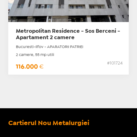
Metropolitan Residence - Sos Berceni -
Apartament 2 camere
Bucuresti-Ilfov - APARATORII PATRIEI
2 camere, 55 mp utili
#101724
116.000
€
Cartierul Nou Metalurgiei