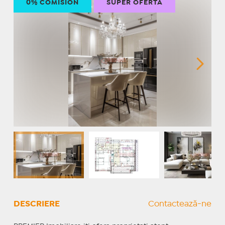
0% COMISION
SUPER OFERTĂ
DESCRIERE
Contactează-ne