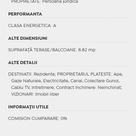
PROPRIETATE
: Persoana juridica
PERFORMANTA
CLASA ENERGETICA
: A
ALTE DIMENSIUNI
SUPRAFAȚĂ TERASE/BALCOANE: 8.82 mp
ALTE DETALII
DESTINATII
: Rezidenta;
PROPRIETARUL PLATESTE
: Apa,
Gaze Naturale, Electricitate, Canal, Colectare Gunoi,
Cablu TV, Intretinere;
Contract Inchiriere
: Neinchiriat;
VIZIONARI
: Imobil liber
INFORMAŢII UTILE
COMISION CUMPARARE: 0%