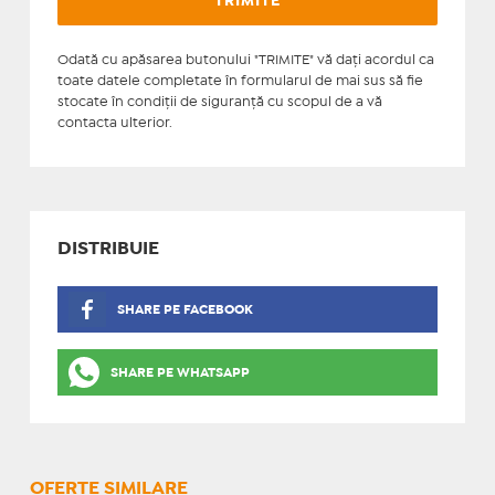
Odată cu apăsarea butonului "TRIMITE" vă daţi acordul ca
toate datele completate în formularul de mai sus să fie
stocate în condiţii de siguranţă cu scopul de a vă
contacta ulterior.
DISTRIBUIE
SHARE PE FACEBOOK
SHARE PE WHATSAPP
OFERTE SIMILARE