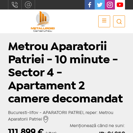
Metrou Aparatorii
Patriei - 10 minute -
Sector 4 -
Apartament 2
camere decomandat
Bucuresti-Ilfov - APARATORII PATRIEI, reper: Metrou
Aparatorii Patriei
Menționează când ne suni:
111.899
€