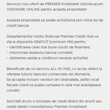
Serviciul nou oferit de PREMIER Imobiliare! Solicita acum
VIZIONARE ONLINE pentru aceasta proprietate!
Aceasta proprietate se poate achizitiona prin orice tip de
credit bancar.
Departamentul nostru financiar Premier Credit Hub va
sta la dispozitie GRATUIT (comision 0%) pentru:
- identificarea celei mai bune solutii de finantare;
- intocmirea dosarului bancar complet;
- obtinerea rapida a creditului necesar achizitiei.
Beneficiati de un serviciu ALL IN ONE, cu acces direct la
ofertele tuturor bancilor comerciale din Romania.
Se accepta inclusiv venituri din strainatate, astfel incat
fiecare client sa poata cumpara in cele mai avantajoase
conditii.
Solicitati acum o simulare de credit direct din anunt sau
cereti detalii consultantului Premier Imobiliare!