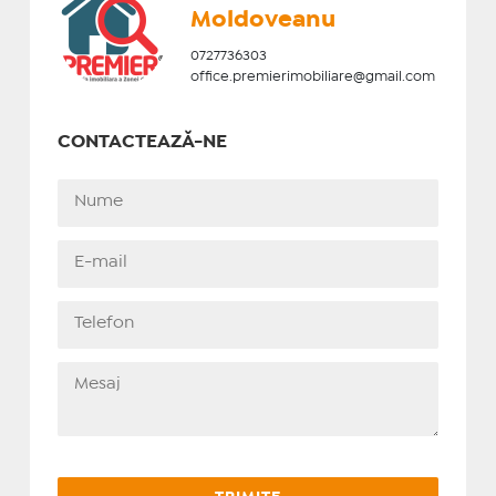
Moldoveanu
0727736303
office.premierimobiliare@gmail.com
CONTACTEAZĂ-NE