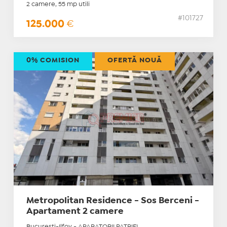
2 camere, 55 mp utili
#101727
125.000
€
0% COMISION
OFERTĂ NOUĂ
Metropolitan Residence - Sos Berceni -
Apartament 2 camere
Bucuresti-Ilfov - APARATORII PATRIEI