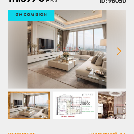
ID: 96050
(+TVA)
0% COMISION