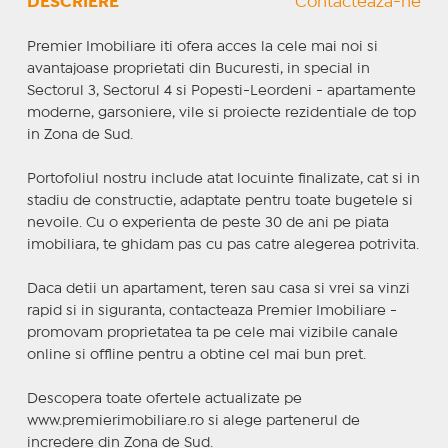
DESCRIERE
Contactează-ne
Premier Imobiliare iti ofera acces la cele mai noi si
avantajoase proprietati din Bucuresti, in special in
Sectorul 3, Sectorul 4 si Popesti-Leordeni - apartamente
moderne, garsoniere, vile si proiecte rezidentiale de top
in Zona de Sud.
Portofoliul nostru include atat locuinte finalizate, cat si in
stadiu de constructie, adaptate pentru toate bugetele si
nevoile. Cu o experienta de peste 30 de ani pe piata
imobiliara, te ghidam pas cu pas catre alegerea potrivita.
Daca detii un apartament, teren sau casa si vrei sa vinzi
rapid si in siguranta, contacteaza Premier Imobiliare -
promovam proprietatea ta pe cele mai vizibile canale
online si offline pentru a obtine cel mai bun pret.
Descopera toate ofertele actualizate pe
www.premierimobiliare.ro si alege partenerul de
incredere din Zona de Sud.