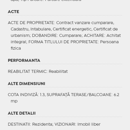
ACTE
ACTE DE PROPRIETATE
: Contract vanzare cumparare,
Cadastru, Intabulare, Certificat energetic, Certificat de
urbanism;
DOBANDIRE
: Cumparare;
ACHITARE
: Achitat
integral;
FORMA TITLULUI DE PROPRIETATE
: Persoana
fizica
PERFORMANTA
REABILITAT TERMIC
: Reabilitat
ALTE DIMENSIUNI
COTA INDIVIZĂ: 1.3, SUPRAFAȚĂ TERASE/BALCOANE: 6.2
mp
ALTE DETALII
DESTINATII
: Rezidenta;
VIZIONARI
: Imobil liber