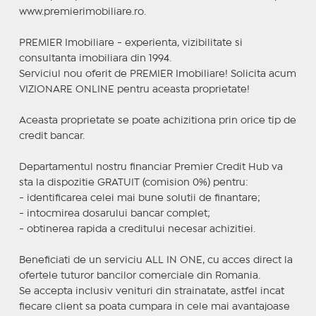
www.premierimobiliare.ro.
PREMIER Imobiliare - experienta, vizibilitate si
consultanta imobiliara din 1994.
Serviciul nou oferit de PREMIER Imobiliare! Solicita acum
VIZIONARE ONLINE pentru aceasta proprietate!
Aceasta proprietate se poate achizitiona prin orice tip de
credit bancar.
Departamentul nostru financiar Premier Credit Hub va
sta la dispozitie GRATUIT (comision 0%) pentru:
- identificarea celei mai bune solutii de finantare;
- intocmirea dosarului bancar complet;
- obtinerea rapida a creditului necesar achizitiei.
Beneficiati de un serviciu ALL IN ONE, cu acces direct la
ofertele tuturor bancilor comerciale din Romania.
Se accepta inclusiv venituri din strainatate, astfel incat
fiecare client sa poata cumpara in cele mai avantajoase