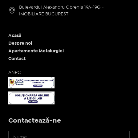
Bulevardul Alexandru Obregia 19A-19G -
IMOBILIARE BUCURESTI
Acasă
Despre noi
Apartamente Metalurgiei
Contact
ANPC
Contactează-ne