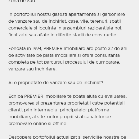
Zona de Sud.
In portofoliul nostru gasesti apartamente si garsoniere
de vanzare sau de inchiriat, case, vile, terenuri, spatii
comerciale si locuinte in ansambluri rezidentiale noi,
finalizate sau aflate in diferite stadii de constructie.
Fondata in 1994, PREMIER Imobiliare are peste 32 de ani
de activitate pe piata imobiliara si ofera consultanta
completa pe tot parcursul procesului de cumparare,
vanzare sau inchiriere.
Ai o proprietate de vanzare sau de inchiriat?
Echipa PREMIER Imobiliare te poate ajuta cu evaluarea,
promovarea si prezentarea proprietatii catre potentiali
clienti, prin intermediul principalelor platforme
imobiliare, al site-urilor proprii si al canalelor de
promovare online si offline.
Descopera portofoliul actualizat si serviciile noastre pe