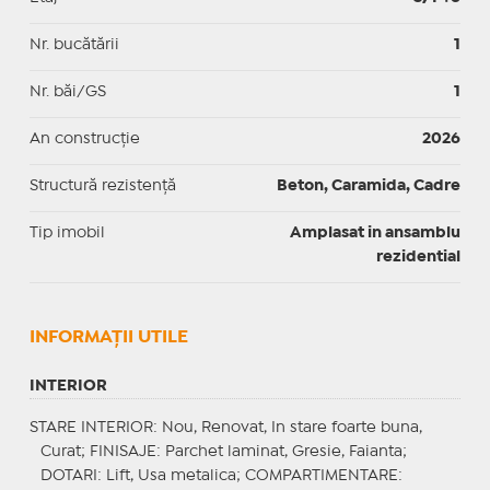
Nr. bucătării
1
Nr. băi/GS
1
An construcție
2026
Structură rezistență
Beton, Caramida, Cadre
Tip imobil
Amplasat in ansamblu
rezidential
INFORMAŢII UTILE
INTERIOR
STARE INTERIOR
: Nou, Renovat, In stare foarte buna,
Curat;
FINISAJE
: Parchet laminat, Gresie, Faianta;
DOTARI
: Lift, Usa metalica;
COMPARTIMENTARE
: