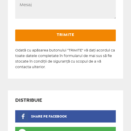
Odată cu apăsarea butonului "TRIMITE" vă daţi acordul ca
toate datele completate în formularul de mai sus să fie
stocate în condiţii de siguranţă cu scopul de a vă
contacta ulterior.
DISTRIBUIE
SHARE PE FACEBOOK