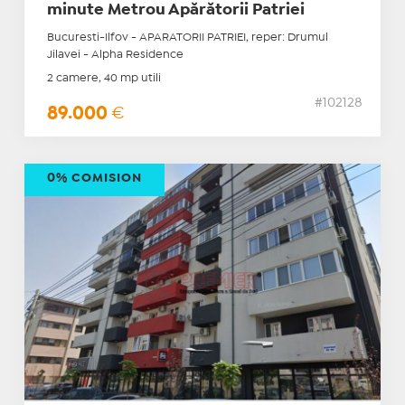
minute Metrou Apărătorii Patriei
Bucuresti-Ilfov - APARATORII PATRIEI, reper: Drumul
Jilavei - Alpha Residence
2 camere, 40 mp utili
#102128
89.000
€
0% COMISION