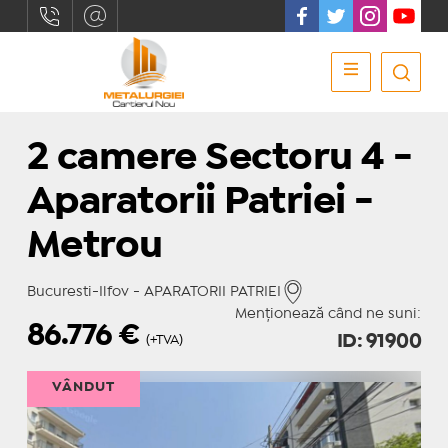
2 camere Sectoru 4 -
Aparatorii Patriei -
Metrou
Bucuresti-Ilfov - APARATORII PATRIEI
Menționează când ne suni:
86.776
€
ID: 91900
(+TVA)
VÂNDUT