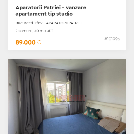
Aparatorii Patriei - vanzare
apartament tip studio
Bucuresti-Ilfov - APARATORII PATRIEI
2 camere, 40 mp utili
#101996
89.000
€