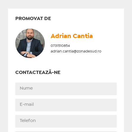
PROMOVAT DE
Adrian Cantia
0731510854
adrian.cantia@zonadesud.ro
CONTACTEAZĂ-NE