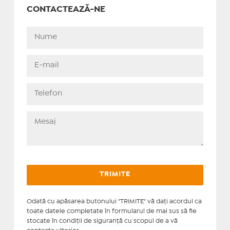
CONTACTEAZĂ-NE
Odată cu apăsarea butonului "TRIMITE" vă daţi acordul ca
toate datele completate în formularul de mai sus să fie
stocate în condiţii de siguranţă cu scopul de a vă