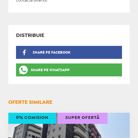
contacta ulterior.
DISTRIBUIE
SHARE PE FACEBOOK
SHARE PE WHATSAPP
OFERTE SIMILARE
0% COMISION
SUPER OFERTĂ