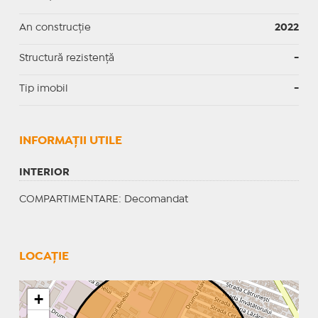
An construcție
2022
Structură rezistență
-
Tip imobil
-
INFORMAŢII UTILE
INTERIOR
COMPARTIMENTARE
: Decomandat
LOCAȚIE
+