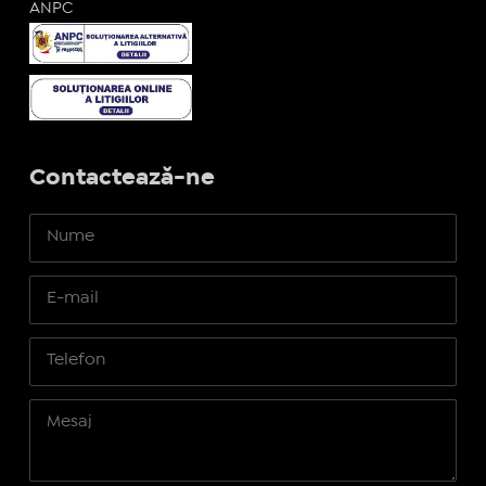
ANPC
Contactează-ne