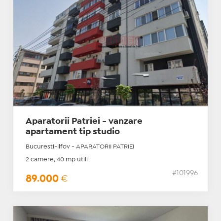
Aparatorii Patriei - vanzare
apartament tip studio
Bucuresti-Ilfov - APARATORII PATRIEI
2 camere, 40 mp utili
#101996
89.000
€