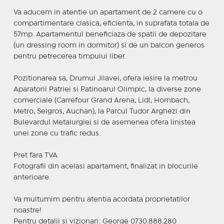
Va aducem in atentie un apartament de 2 camere cu o
compartimentare clasica, eficienta, in suprafata totala de
57mp. Apartamentul beneficiaza de spatii de depozitare
(un dressing room in dormitor) si de un balcon generos
pentru petrecerea timpului liber.
Pozitionarea sa, Drumul Jilavei, ofera iesire la metrou
Aparatorii Patriei si Patinoarul Olimpic, la diverse zone
comerciale (Carrefour Grand Arena, Lidl, Hornbach,
Metro, Selgros, Auchan), la Parcul Tudor Arghezi din
Bulevardul Metalurgiei si de asemenea ofera linistea
unei zone cu trafic redus.
Pret fara TVA
Fotografii din acelasi apartament, finalizat in blocurile
anterioare.
Va multumim pentru atentia acordata proprietatilor
noastre!
Pentru detalii si vizionari: George 0730.888.280