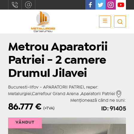
Metrou Aparatorii
Patriei - 2 camere
Drumul Jilavei
Bucuresti-Ilfov - APARATORII PATRIEI, reper:
Metalurgiei,Carrefour Grand Arena ,Aparatorii Patriei
Menționează când ne suni:
86.777
€
ID: 91405
(+TVA)
VÂNDUT