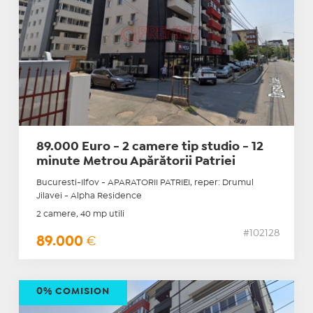
89.000 Euro - 2 camere tip studio - 12
minute Metrou Apărătorii Patriei
Bucuresti-Ilfov - APARATORII PATRIEI, reper: Drumul
Jilavei - Alpha Residence
2 camere, 40 mp utili
#102128
89.000
€
0% COMISION