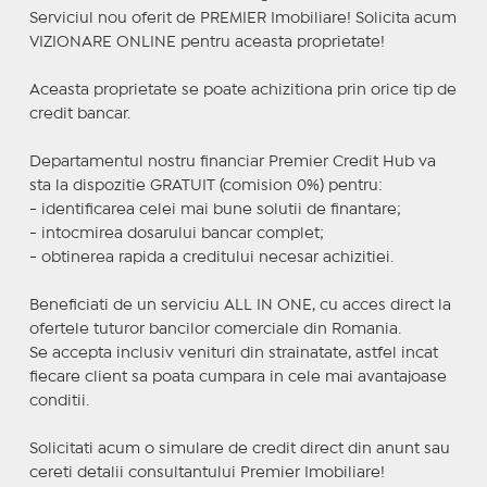
Serviciul nou oferit de PREMIER Imobiliare! Solicita acum
VIZIONARE ONLINE pentru aceasta proprietate!
Aceasta proprietate se poate achizitiona prin orice tip de
credit bancar.
Departamentul nostru financiar Premier Credit Hub va
sta la dispozitie GRATUIT (comision 0%) pentru:
- identificarea celei mai bune solutii de finantare;
- intocmirea dosarului bancar complet;
- obtinerea rapida a creditului necesar achizitiei.
Beneficiati de un serviciu ALL IN ONE, cu acces direct la
ofertele tuturor bancilor comerciale din Romania.
Se accepta inclusiv venituri din strainatate, astfel incat
fiecare client sa poata cumpara in cele mai avantajoase
conditii.
Solicitati acum o simulare de credit direct din anunt sau
cereti detalii consultantului Premier Imobiliare!