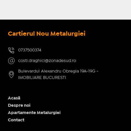
Cartierul Nou Metalurgiei
0737500374
costi.draghici@zonadesud.ro
Bulevardul Alexandru Obregia 19A-19G -
IMOBILIARE BUCURESTI
Acasă
Despre noi
Apartamente Metalurgiei
Contact