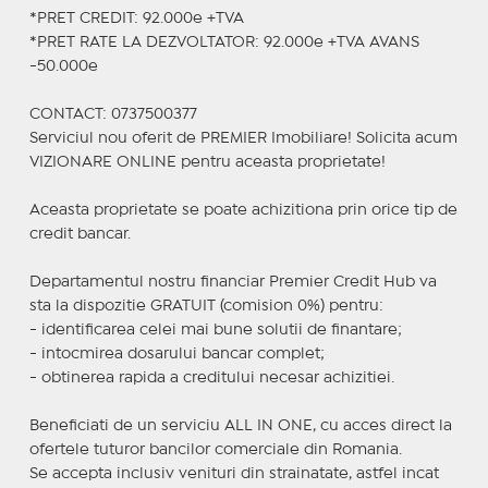
*PRET CREDIT: 92.000e +TVA
*PRET RATE LA DEZVOLTATOR: 92.000e +TVA AVANS
-50.000e
CONTACT: 0737500377
Serviciul nou oferit de PREMIER Imobiliare! Solicita acum
VIZIONARE ONLINE pentru aceasta proprietate!
Aceasta proprietate se poate achizitiona prin orice tip de
credit bancar.
Departamentul nostru financiar Premier Credit Hub va
sta la dispozitie GRATUIT (comision 0%) pentru:
- identificarea celei mai bune solutii de finantare;
- intocmirea dosarului bancar complet;
- obtinerea rapida a creditului necesar achizitiei.
Beneficiati de un serviciu ALL IN ONE, cu acces direct la
ofertele tuturor bancilor comerciale din Romania.
Se accepta inclusiv venituri din strainatate, astfel incat