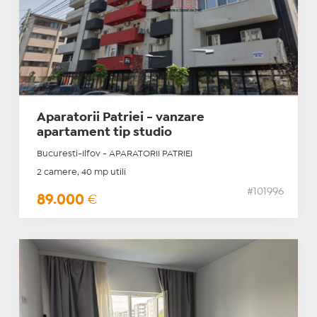
Aparatorii Patriei - vanzare
apartament tip studio
Bucuresti-Ilfov - APARATORII PATRIEI
2 camere, 40 mp utili
#101996
89.000
€