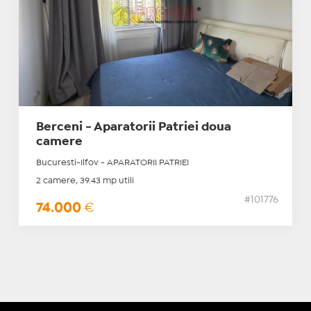
Berceni - Aparatorii Patriei doua
camere
Bucuresti-Ilfov - APARATORII PATRIEI
2 camere, 39.43 mp utili
#101776
74.000
€