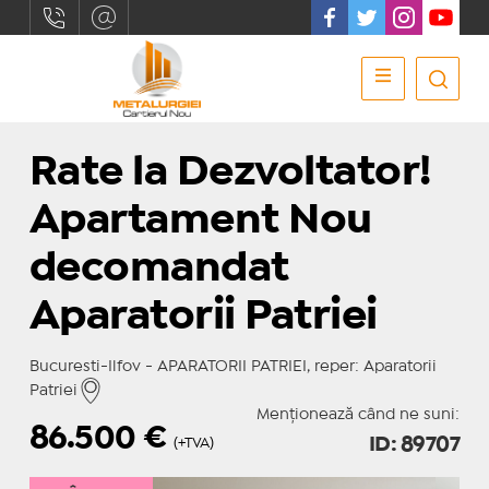
Rate la Dezvoltator!
Apartament Nou
decomandat
Aparatorii Patriei
Bucuresti-Ilfov - APARATORII PATRIEI, reper: Aparatorii
Patriei
Menționează când ne suni:
86.500
€
ID: 89707
(+TVA)