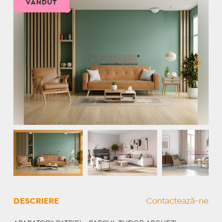
VÂNDUT
DESCRIERE
Contactează-ne