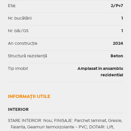
Etaj
2/P+7
Nr. bucătării
1
Nr. băi/GS
1
An construcție
2024
Structură rezistență
Beton
Tip imobil
Amplasat in ansamblu
rezidential
INFORMAŢII UTILE
INTERIOR
STARE INTERIOR
: Nou;
FINISAJE
: Parchet laminat, Gresie,
Faianta, Geamuri termoizolante - PVC;
DOTARI
: Lift,