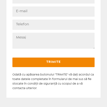
Odată cu apăsarea butonului "TRIMITE" vă daţi acordul ca
toate datele completate în formularul de mai sus să fie
stocate în condiţii de siguranţă cu scopul de a vă
contacta ulterior.