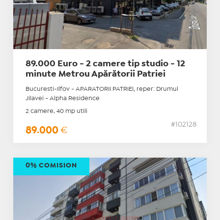
89.000 Euro - 2 camere tip studio - 12
minute Metrou Apărătorii Patriei
Bucuresti-Ilfov - APARATORII PATRIEI, reper: Drumul
Jilavei - Alpha Residence
2 camere, 40 mp utili
#102128
89.000
€
0% COMISION