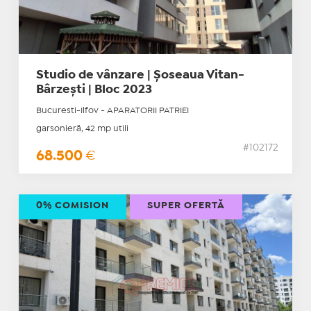
Studio de vânzare | Șoseaua Vitan-
Bârzești | Bloc 2023
Bucuresti-Ilfov - APARATORII PATRIEI
garsonieră, 42 mp utili
#102172
68.500
€
0% COMISION
SUPER OFERTĂ