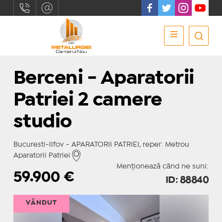
Berceni - Aparatorii
Patriei 2 camere
studio
Bucuresti-Ilfov - APARATORII PATRIEI, reper: Metrou
Aparatorii Patriei
Menționează când ne suni:
59.900
€
ID: 88840
VÂNDUT