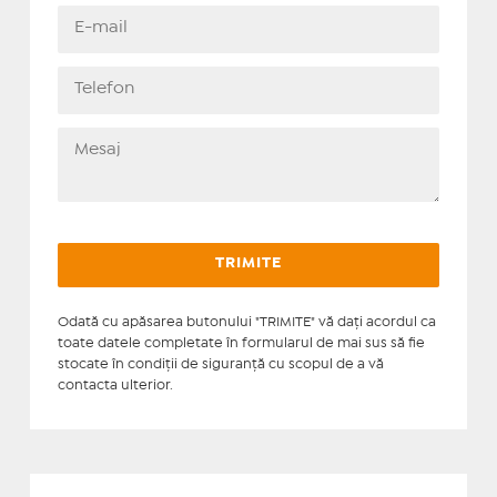
Odată cu apăsarea butonului "TRIMITE" vă daţi acordul ca
toate datele completate în formularul de mai sus să fie
stocate în condiţii de siguranţă cu scopul de a vă
contacta ulterior.