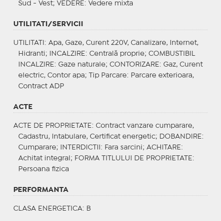
Sud - Vest;
VEDERE
: Vedere mixta
UTILITATI/SERVICII
UTILITATI
: Apa, Gaze, Curent 220V, Canalizare, Internet,
Hidranti;
INCALZIRE
: Centrală proprie;
COMBUSTIBIL
INCALZIRE
: Gaze naturale;
CONTORIZARE
: Gaz, Curent
electric, Contor apa;
Tip Parcare
: Parcare exterioara,
Contract ADP
ACTE
ACTE DE PROPRIETATE
: Contract vanzare cumparare,
Cadastru, Intabulare, Certificat energetic;
DOBANDIRE
:
Cumparare;
INTERDICTII
: Fara sarcini;
ACHITARE
:
Achitat integral;
FORMA TITLULUI DE PROPRIETATE
:
Persoana fizica
PERFORMANTA
CLASA ENERGETICA
: B