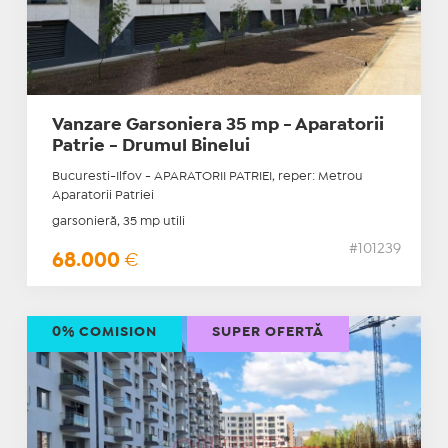
Vanzare Garsoniera 35 mp - Aparatorii
Patrie - Drumul Binelui
Bucuresti-Ilfov - APARATORII PATRIEI, reper: Metrou
Aparatorii Patriei
garsonieră, 35 mp utili
#101239
68.000
€
0% COMISION
SUPER OFERTĂ