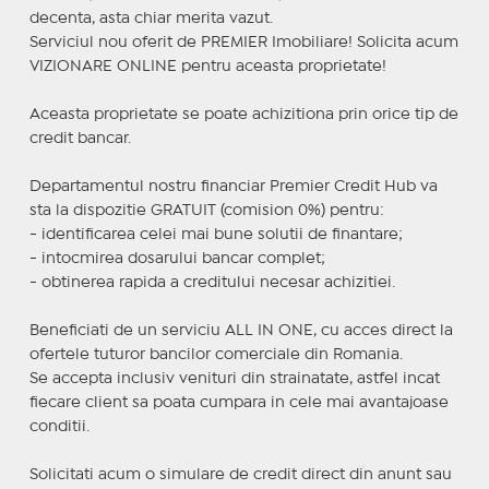
decenta, asta chiar merita vazut.
Serviciul nou oferit de PREMIER Imobiliare! Solicita acum
VIZIONARE ONLINE pentru aceasta proprietate!
Aceasta proprietate se poate achizitiona prin orice tip de
credit bancar.
Departamentul nostru financiar Premier Credit Hub va
sta la dispozitie GRATUIT (comision 0%) pentru:
- identificarea celei mai bune solutii de finantare;
- intocmirea dosarului bancar complet;
- obtinerea rapida a creditului necesar achizitiei.
Beneficiati de un serviciu ALL IN ONE, cu acces direct la
ofertele tuturor bancilor comerciale din Romania.
Se accepta inclusiv venituri din strainatate, astfel incat
fiecare client sa poata cumpara in cele mai avantajoase
conditii.
Solicitati acum o simulare de credit direct din anunt sau