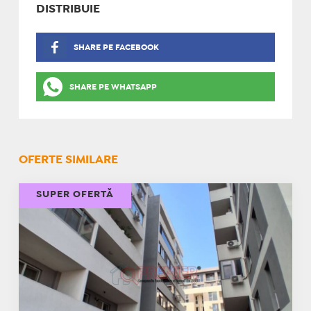
DISTRIBUIE
SHARE PE FACEBOOK
SHARE PE WHATSAPP
OFERTE SIMILARE
SUPER OFERTĂ