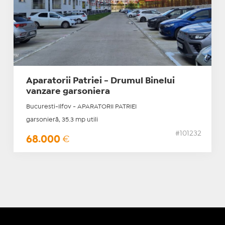
Aparatorii Patriei - Drumul Binelui
vanzare garsoniera
Bucuresti-Ilfov - APARATORII PATRIEI
garsonieră, 35.3 mp utili
#101232
68.000
€