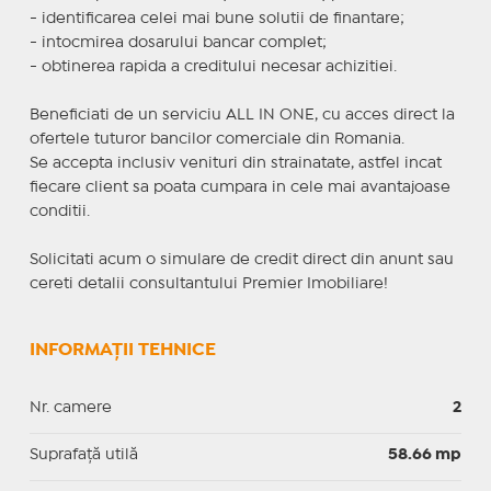
- identificarea celei mai bune solutii de finantare;
- intocmirea dosarului bancar complet;
- obtinerea rapida a creditului necesar achizitiei.
Beneficiati de un serviciu ALL IN ONE, cu acces direct la
ofertele tuturor bancilor comerciale din Romania.
Se accepta inclusiv venituri din strainatate, astfel incat
fiecare client sa poata cumpara in cele mai avantajoase
conditii.
Solicitati acum o simulare de credit direct din anunt sau
cereti detalii consultantului Premier Imobiliare!
INFORMAȚII TEHNICE
Nr. camere
2
Suprafaţă utilă
58.66 mp