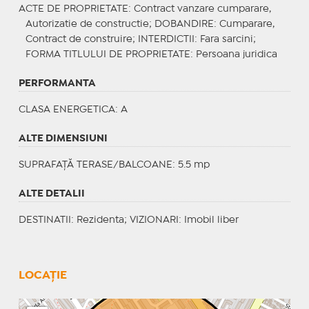
ACTE DE PROPRIETATE
: Contract vanzare cumparare,
Autorizatie de constructie;
DOBANDIRE
: Cumparare,
Contract de construire;
INTERDICTII
: Fara sarcini;
FORMA TITLULUI DE PROPRIETATE
: Persoana juridica
PERFORMANTA
CLASA ENERGETICA
: A
ALTE DIMENSIUNI
SUPRAFAȚĂ TERASE/BALCOANE: 5.5 mp
ALTE DETALII
DESTINATII
: Rezidenta;
VIZIONARI
: Imobil liber
LOCAȚIE