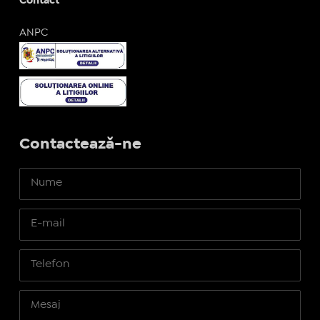
Contact
ANPC
Contactează-ne