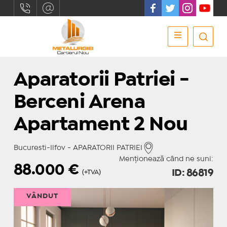
Aparatorii Patriei -
Berceni Arena
Apartament 2 Nou
Bucuresti-Ilfov - APARATORII PATRIEI
Menționează când ne suni:
88.000
€
ID: 86819
(+TVA)
VÂNDUT