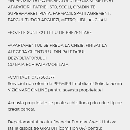
-IN PROXIMITATEA PROIECTULUI REGASIM: METROU
APARATORII PATRIEI, STB, SCOLI, GRADINITE,
SUPERMARKET, PIATA, FARMACII, SPATII AGREMENT,
PARCUL TUDOR ARGHEZI, METRO, LIDL, AUCHAN.
-POZELE SUNT CU TITLU DE PREZENTARE.
-APARTAMENTUL SE PREDA LA CHEIE, FINISAT LA
ALEGERA CLIENTULUI DIN PALETARUL
DEZVOLTATORULUI
CU BAIA ECHIPATA/MOBILATA.
-CONTACT: 0737500377
Serviciul nou oferit de PREMIER Imobiliare! Solicita acum
VIZIONARE ONLINE pentru aceasta proprietate!
Aceasta proprietate se poate achizitiona prin orice tip de
credit bancar.
Departamentul nostru financiar Premier Credit Hub va
sta la dispozitie GRATUIT (comision 0%) pentru: