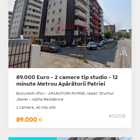
89.000 Euro - 2 camere tip studio - 12
minute Metrou Apărătorii Patriei
Bucuresti-Ilfov - APARATORII PATRIEI, reper: Drumul
Jilavei - Alpha Residence
2 camere, 40 mp utili
#102128
89.000
€