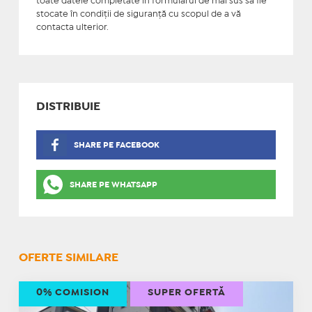
toate datele completate în formularul de mai sus să fie
stocate în condiţii de siguranţă cu scopul de a vă
contacta ulterior.
DISTRIBUIE
SHARE PE FACEBOOK
SHARE PE WHATSAPP
OFERTE SIMILARE
0% COMISION
SUPER OFERTĂ