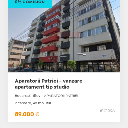
0% COMISION
Aparatorii Patriei - vanzare
apartament tip studio
Bucuresti-Ilfov - APARATORII PATRIEI
2 camere, 40 mp utili
#101996
89.000
€