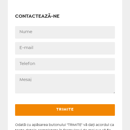
CONTACTEAZĂ-NE
Odată cu apăsarea butonului "TRIMITE" vă daţi acordul ca