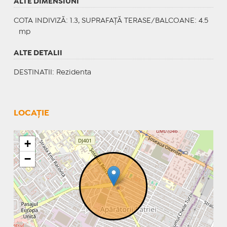
ALTE DIMENSIUNI
COTA INDIVIZĂ: 1.3, SUPRAFAȚĂ TERASE/BALCOANE: 4.5
mp
ALTE DETALII
DESTINATII
: Rezidenta
LOCAȚIE
+
−