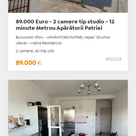
89.000 Euro - 2 camere tip studio - 12
minute Metrou Apărătorii Patriei
Bucuresti-Ilfov - APARATORII PATRIEI, reper: Drumul
Jilavei - Alpha Residence
2 camere, 40 mp utili
#102128
89.000
€