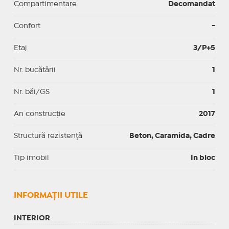
Compartimentare
Decomandat
Confort
-
Etaj
3/P+5
Nr. bucătării
1
Nr. băi/GS
1
An construcție
2017
Structură rezistență
Beton, Caramida, Cadre
Tip imobil
In bloc
INFORMAŢII UTILE
INTERIOR