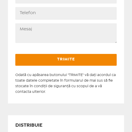
Odată cu apăsarea butonului "TRIMITE" vă daţi acordul ca
toate datele completate în formularul de mai sus să fie
stocate în condiţii de siguranţă cu scopul de a vă
contacta ulterior.
DISTRIBUIE