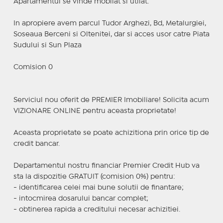
Apartamentul se vinde mobilat si utilat.
In apropiere avem parcul Tudor Arghezi, Bd, Metalurgiei,
Soseaua Berceni si Oltenitei, dar si acces usor catre Piata
Sudului si Sun Plaza
Comision 0
Serviciul nou oferit de PREMIER Imobiliare! Solicita acum
VIZIONARE ONLINE pentru aceasta proprietate!
Aceasta proprietate se poate achizitiona prin orice tip de
credit bancar.
Departamentul nostru financiar Premier Credit Hub va
sta la dispozitie GRATUIT (comision 0%) pentru:
- identificarea celei mai bune solutii de finantare;
- intocmirea dosarului bancar complet;
- obtinerea rapida a creditului necesar achizitiei.