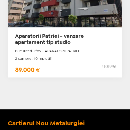
Aparatorii Patriei - vanzare
apartament tip studio
Bucuresti-Ilfov - APARATORII PATRIEI
2 camere, 40 mp utili
#101996
89.000
€
Cartierul Nou Metalurgiei