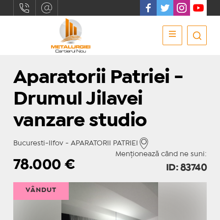
Aparatorii Patriei -
Drumul Jilavei
vanzare studio
Bucuresti-Ilfov - APARATORII PATRIEI
Menționează când ne suni:
78.000
€
ID: 83740
VÂNDUT