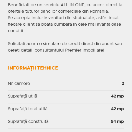
Beneficiati de un serviciu ALL IN ONE, cu acces direct la
ofertele tuturor bancilor comerciale din Romania.
Se accepta inclusiv venituri din strainatate, astfel incat
fiecare client sa poata cumpara in cele mai avantajoase
conditii.
Solicitati acum o simulare de credit direct din anunt sau
cereti detalii consultantului Premier Imobiliare!
INFORMAȚII TEHNICE
Nr. camere
2
Suprafaţă utilă
42 mp
Suprafaţă total utilă
42 mp
Suprafaţă construită
54 mp