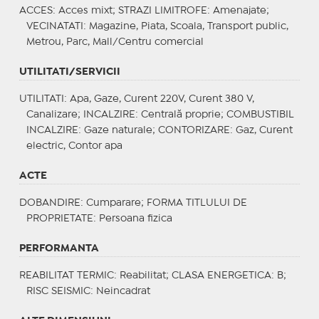
ACCES
: Acces mixt;
STRAZI LIMITROFE
: Amenajate;
VECINATATI
: Magazine, Piata, Scoala, Transport public,
Metrou, Parc, Mall/Centru comercial
UTILITATI/SERVICII
UTILITATI
: Apa, Gaze, Curent 220V, Curent 380 V,
Canalizare;
INCALZIRE
: Centrală proprie;
COMBUSTIBIL
INCALZIRE
: Gaze naturale;
CONTORIZARE
: Gaz, Curent
electric, Contor apa
ACTE
DOBANDIRE
: Cumparare;
FORMA TITLULUI DE
PROPRIETATE
: Persoana fizica
PERFORMANTA
REABILITAT TERMIC
: Reabilitat;
CLASA ENERGETICA
: B;
RISC SEISMIC
: Neincadrat