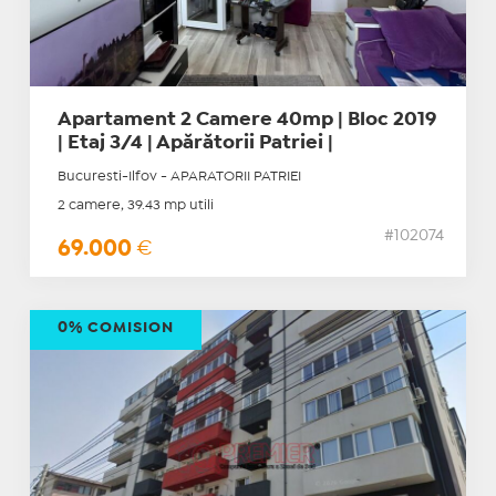
Apartament 2 Camere 40mp | Bloc 2019
| Etaj 3/4 | Apărătorii Patriei |
Bucuresti-Ilfov - APARATORII PATRIEI
2 camere, 39.43 mp utili
#102074
69.000
€
0% COMISION