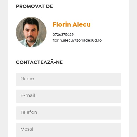
PROMOVAT DE
Florin Alecu
0726375629
florin.alecu@zonadesud.ro
CONTACTEAZĂ-NE