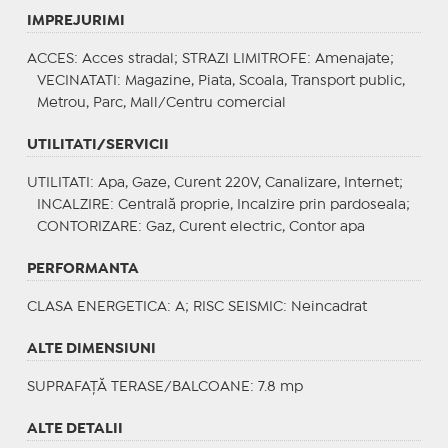
IMPREJURIMI
ACCES
: Acces stradal;
STRAZI LIMITROFE
: Amenajate;
VECINATATI
: Magazine, Piata, Scoala, Transport public,
Metrou, Parc, Mall/Centru comercial
UTILITATI/SERVICII
UTILITATI
: Apa, Gaze, Curent 220V, Canalizare, Internet;
INCALZIRE
: Centrală proprie, Incalzire prin pardoseala;
CONTORIZARE
: Gaz, Curent electric, Contor apa
PERFORMANTA
CLASA ENERGETICA
: A;
RISC SEISMIC
: Neincadrat
ALTE DIMENSIUNI
SUPRAFAȚĂ TERASE/BALCOANE: 7.8 mp
ALTE DETALII