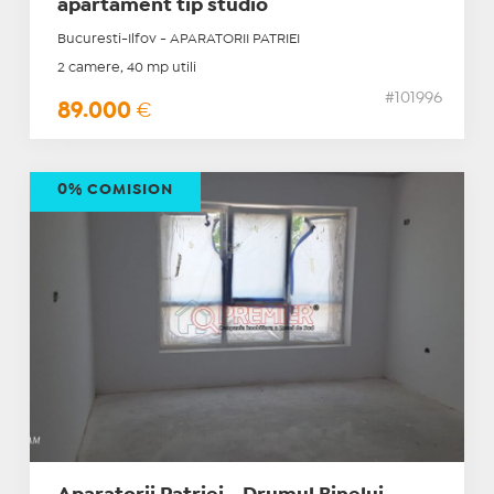
apartament tip studio
Bucuresti-Ilfov - APARATORII PATRIEI
2 camere, 40 mp utili
#101996
89.000
€
0% COMISION