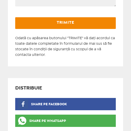
Odată cu apăsarea butonului "TRIMITE" vă daţi acordul ca
toate datele completate în formularul de mai sus să fie
stocate în condiţii de siguranţă cu scopul de a vă
contacta ulterior.
DISTRIBUIE
SHARE PE FACEBOOK
SHARE PE WHATSAPP