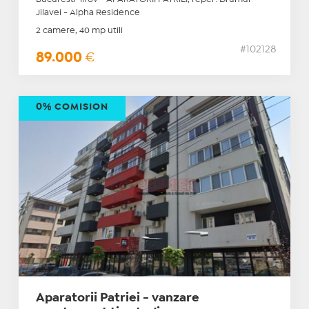
Jilavei - Alpha Residence
2 camere, 40 mp utili
#102128
89.000
€
0% COMISION
Aparatorii Patriei - vanzare