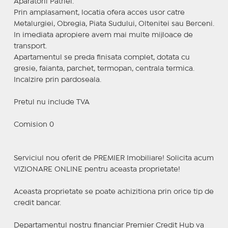
Aparatorii Patriei.
Prin amplasament, locatia ofera acces usor catre
Metalurgiei, Obregia, Piata Sudului, Oltenitei sau Berceni.
In imediata apropiere avem mai multe mijloace de
transport.
Apartamentul se preda finisata complet, dotata cu
gresie, faianta, parchet, termopan, centrala termica.
Incalzire prin pardoseala.
Pretul nu include TVA
Comision 0
Serviciul nou oferit de PREMIER Imobiliare! Solicita acum
VIZIONARE ONLINE pentru aceasta proprietate!
Aceasta proprietate se poate achizitiona prin orice tip de
credit bancar.
Departamentul nostru financiar Premier Credit Hub va