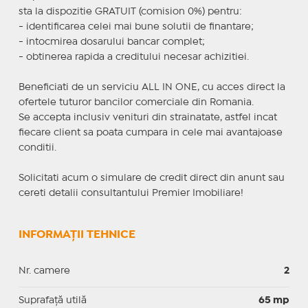
sta la dispozitie GRATUIT (comision 0%) pentru:
- identificarea celei mai bune solutii de finantare;
- intocmirea dosarului bancar complet;
- obtinerea rapida a creditului necesar achizitiei.
Beneficiati de un serviciu ALL IN ONE, cu acces direct la
ofertele tuturor bancilor comerciale din Romania.
Se accepta inclusiv venituri din strainatate, astfel incat
fiecare client sa poata cumpara in cele mai avantajoase
conditii.
Solicitati acum o simulare de credit direct din anunt sau
cereti detalii consultantului Premier Imobiliare!
INFORMAȚII TEHNICE
Nr. camere
2
Suprafaţă utilă
65 mp