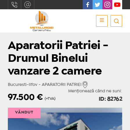
Aparatorii Patriei -
Drumul Binelui
vanzare 2 camere
Bucuresti-Ilfov - APARATORII PATRIEI
Menționează când ne suni:
97.500
€
ID: 82762
(+TVA)
VÂNDUT