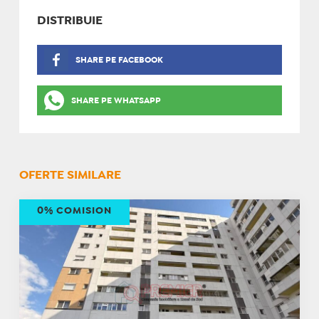
DISTRIBUIE
SHARE PE FACEBOOK
SHARE PE WHATSAPP
OFERTE SIMILARE
0% COMISION