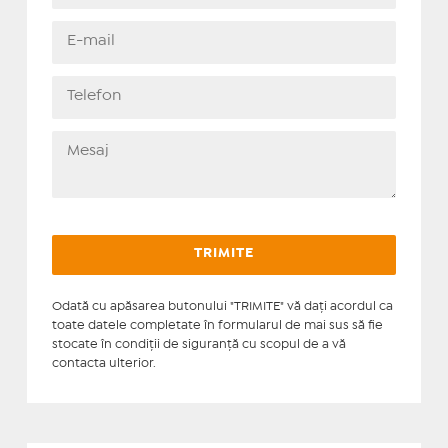
Odată cu apăsarea butonului "TRIMITE" vă daţi acordul ca
toate datele completate în formularul de mai sus să fie
stocate în condiţii de siguranţă cu scopul de a vă
contacta ulterior.