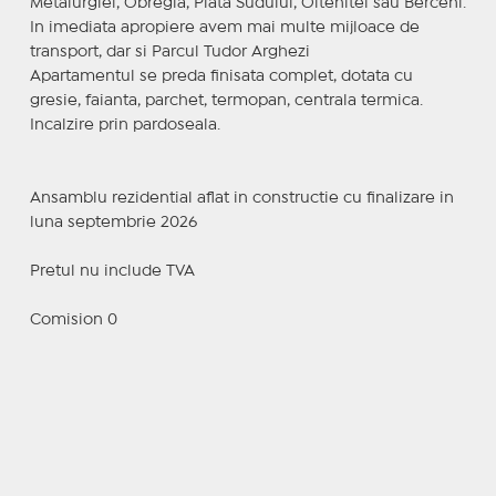
Metalurgiei, Obregia, Piata Sudului, Oltenitei sau Berceni.
In imediata apropiere avem mai multe mijloace de
transport, dar si Parcul Tudor Arghezi
Apartamentul se preda finisata complet, dotata cu
gresie, faianta, parchet, termopan, centrala termica.
Incalzire prin pardoseala.
Ansamblu rezidential aflat in constructie cu finalizare in
luna septembrie 2026
Pretul nu include TVA
Comision 0