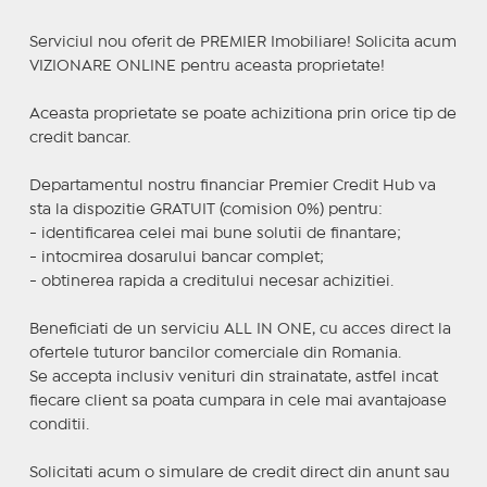
Serviciul nou oferit de PREMIER Imobiliare! Solicita acum
VIZIONARE ONLINE pentru aceasta proprietate!
Aceasta proprietate se poate achizitiona prin orice tip de
credit bancar.
Departamentul nostru financiar Premier Credit Hub va
sta la dispozitie GRATUIT (comision 0%) pentru:
- identificarea celei mai bune solutii de finantare;
- intocmirea dosarului bancar complet;
- obtinerea rapida a creditului necesar achizitiei.
Beneficiati de un serviciu ALL IN ONE, cu acces direct la
ofertele tuturor bancilor comerciale din Romania.
Se accepta inclusiv venituri din strainatate, astfel incat
fiecare client sa poata cumpara in cele mai avantajoase
conditii.
Solicitati acum o simulare de credit direct din anunt sau