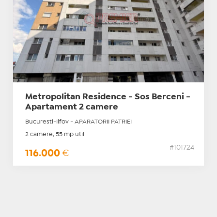
Metropolitan Residence - Sos Berceni -
Apartament 2 camere
Bucuresti-Ilfov - APARATORII PATRIEI
2 camere, 55 mp utili
#101724
116.000
€