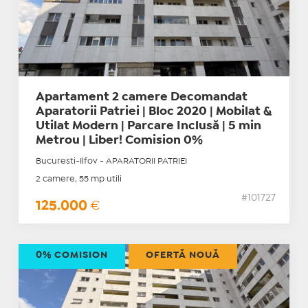
Apartament 2 camere Decomandat
Aparatorii Patriei | Bloc 2020 | Mobilat &
Utilat Modern | Parcare Inclusă | 5 min
Metrou | Liber! Comision 0%
Bucuresti-Ilfov - APARATORII PATRIEI
2 camere, 55 mp utili
#101727
125.000
€
0% COMISION
OFERTĂ NOUĂ