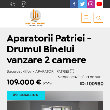
Aparatorii Patriei -
Drumul Binelui
vanzare 2 camere
Bucuresti-Ilfov - APARATORII PATRIEI
Menționează când ne suni:
109.000
€
ID: 100980
(+TVA)
0% COMISION