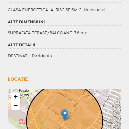
CLASA ENERGETICA
: A;
RISC SEISMIC
: Neincadrat
ALTE DIMENSIUNI
SUPRAFAȚĂ TERASE/BALCOANE: 7.8 mp
ALTE DETALII
DESTINATII
: Rezidenta
LOCAȚIE
+
−