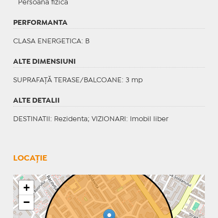
Persoana fizica
PERFORMANTA
CLASA ENERGETICA
: B
ALTE DIMENSIUNI
SUPRAFAȚĂ TERASE/BALCOANE: 3 mp
ALTE DETALII
DESTINATII
: Rezidenta;
VIZIONARI
: Imobil liber
LOCAȚIE
+
−