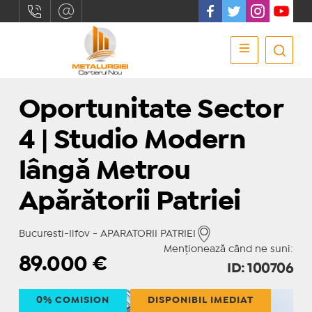
Oportunitate Sector
4 | Studio Modern
lângă Metrou
Apărătorii Patriei
Bucuresti-Ilfov - APARATORII PATRIEI
Menționează când ne suni:
89.000
€
ID: 100706
0% COMISION
DISPONIBIL IMEDIAT