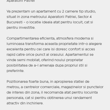
Aparatorii Patriei
Va prezentam un apartament cu 2 camere tip studio,
situat in zona metroului Aparatorii Patriei, Sector 4
Bucuresti - o locatie ideala atat pentru locuit, cat si
pentru investitie.
Compartimentarea eficienta, atmosfera moderna si
luminoasa transforma aceasta proprietate intr-o alegere
excelenta pentru cei care isi doresc confort si acces
rapid catre orice punct al orasului. Apartamentul se
vinde semi mobilat, oferind noului proprietar
posibilitatea de a-l amenaja dupa propriul stil si
preferinte.
Pozitionarea foarte buna, in apropierea statiei de
metrou, a centrelor comerciale, magazinelor si punctelor
de interes din zona, il recomanda atat pentru locuinta
personala, cat si pentru obtinerea unui randament
atractiv din inchiriere.