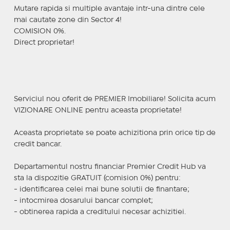
Mutare rapida si multiple avantaje intr-una dintre cele
mai cautate zone din Sector 4!
COMISION 0%.
Direct proprietar!
Serviciul nou oferit de PREMIER Imobiliare! Solicita acum
VIZIONARE ONLINE pentru aceasta proprietate!
Aceasta proprietate se poate achizitiona prin orice tip de
credit bancar.
Departamentul nostru financiar Premier Credit Hub va
sta la dispozitie GRATUIT (comision 0%) pentru:
- identificarea celei mai bune solutii de finantare;
- intocmirea dosarului bancar complet;
- obtinerea rapida a creditului necesar achizitiei.