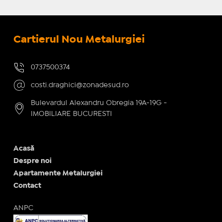
Cartierul Nou Metalurgiei
0737500374
costi.draghici@zonadesud.ro
Bulevardul Alexandru Obregia 19A-19G -
IMOBILIARE BUCURESTI
Acasă
Despre noi
Apartamente Metalurgiei
Contact
ANPC