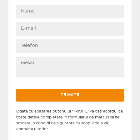
Odată cu apăsarea butonului "TRIMITE" vă daţi acordul ca
toate datele completate în formularul de mai sus să fie
stocate în condiţii de siguranţă cu scopul de a vă
contacta ulterior.