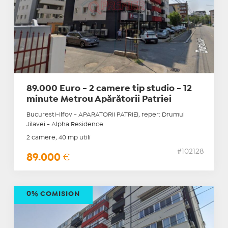
89.000 Euro - 2 camere tip studio - 12
minute Metrou Apărătorii Patriei
Bucuresti-Ilfov - APARATORII PATRIEI, reper: Drumul
Jilavei - Alpha Residence
2 camere, 40 mp utili
#102128
89.000
€
0% COMISION