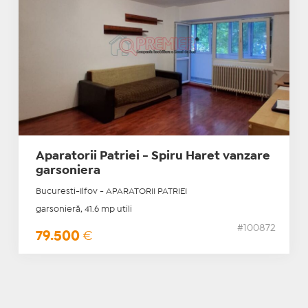
Aparatorii Patriei - Spiru Haret vanzare
garsoniera
Bucuresti-Ilfov - APARATORII PATRIEI
garsonieră, 41.6 mp utili
#100872
79.500
€