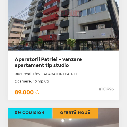
Aparatorii Patriei - vanzare
apartament tip studio
Bucuresti-Ilfov - APARATORII PATRIEI
2 camere, 40 mp utili
#101996
89.000
€
0% COMISION
OFERTĂ NOUĂ