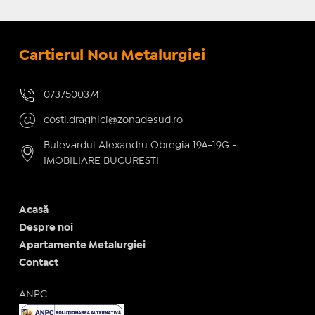
Cartierul Nou Metalurgiei
0737500374
costi.draghici@zonadesud.ro
Bulevardul Alexandru Obregia 19A-19G -
IMOBILIARE BUCURESTI
Acasă
Despre noi
Apartamente Metalurgiei
Contact
ANPC