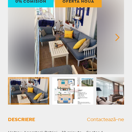
0% COMISION
OFERTĂ NOUĂ
DESCRIERE
Contactează-ne