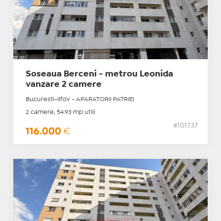
Soseaua Berceni - metrou Leonida
vanzare 2 camere
Bucuresti-Ilfov - APARATORII PATRIEI
2 camere, 54.93 mp utili
#101737
116.000
€