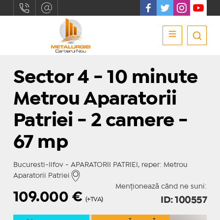
Sector 4 - 10 minute
Metrou Aparatorii
Patriei - 2 camere -
67 mp
Bucuresti-Ilfov - APARATORII PATRIEI, reper: Metrou
Aparatorii Patriei
Menționează când ne suni:
109.000
€
ID: 100557
(+TVA)