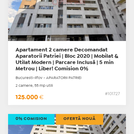
Apartament 2 camere Decomandat
Aparatorii Patriei | Bloc 2020 | Mobilat &
Utilat Modern | Parcare Inclusă | 5 min
Metrou | Liber! Comision 0%
Bucuresti-Ilfov - APARATORII PATRIEI
2 camere, 55 mp utili
#101727
125.000
€
0% COMISION
OFERTĂ NOUĂ