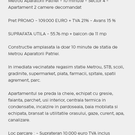
Metrou Aparatorii Patriei - 10 minute - Sector 4 -
Apartament 2 camere decomandat
Pret PROMO - 109.000 EURO + TVA 21% - Avans 15 %
SUPRAFATA UTILA - 55.76 mp + balcon de 11 mp
Constructie amplasata la doar 10 minute de statia de
Metrou Aparatorii Patriei.
In imediata vecinatate regasim statie Metrou, STB, scoli,
gradinite, supermarket, piata, farmacii, spitale, spatii
agrement, parc.
Apartamentul se preda la cheie, echipat cu gresie,
faianta, parchet, usi interior, centrala termica in
condensatie, incalzire in pardoseala, baia mobilata si
echipata, bransat la utilitatile orasului, gaze, curent, apa,
canalizare.
Loc parcare : - Suprateran 10.000 euro TVA inclus