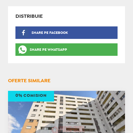
DISTRIBUIE
SHARE PE FACEBOOK
SHARE PE WHATSAPP
OFERTE SIMILARE
0% COMISION