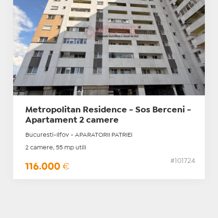
Metropolitan Residence - Sos Berceni -
Apartament 2 camere
Bucuresti-Ilfov - APARATORII PATRIEI
2 camere, 55 mp utili
#101724
116.000
€