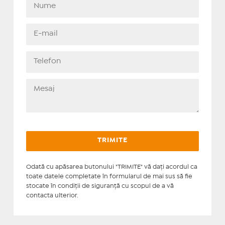
Odată cu apăsarea butonului "TRIMITE" vă daţi acordul ca
toate datele completate în formularul de mai sus să fie
stocate în condiţii de siguranţă cu scopul de a vă
contacta ulterior.