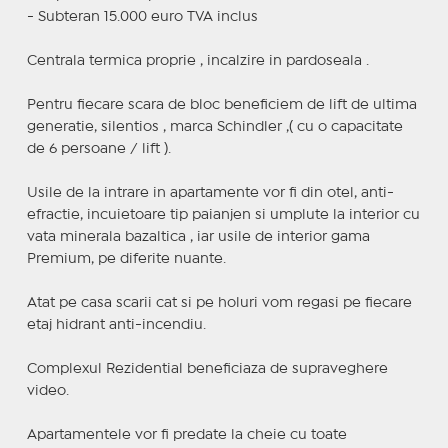
- Subteran 15.000 euro TVA inclus
Centrala termica proprie , incalzire in pardoseala .
Pentru fiecare scara de bloc beneficiem de lift de ultima
generatie, silentios , marca Schindler ,( cu o capacitate
de 6 persoane / lift ).
Usile de la intrare in apartamente vor fi din otel, anti-
efractie, incuietoare tip paianjen si umplute la interior cu
vata minerala bazaltica , iar usile de interior gama
Premium, pe diferite nuante.
Atat pe casa scarii cat si pe holuri vom regasi pe fiecare
etaj hidrant anti-incendiu.
Complexul Rezidential beneficiaza de supraveghere
video.
Apartamentele vor fi predate la cheie cu toate