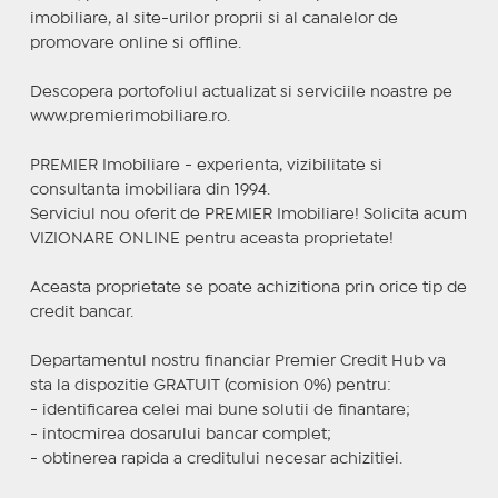
imobiliare, al site-urilor proprii si al canalelor de
promovare online si offline.
Descopera portofoliul actualizat si serviciile noastre pe
www.premierimobiliare.ro.
PREMIER Imobiliare - experienta, vizibilitate si
consultanta imobiliara din 1994.
Serviciul nou oferit de PREMIER Imobiliare! Solicita acum
VIZIONARE ONLINE pentru aceasta proprietate!
Aceasta proprietate se poate achizitiona prin orice tip de
credit bancar.
Departamentul nostru financiar Premier Credit Hub va
sta la dispozitie GRATUIT (comision 0%) pentru:
- identificarea celei mai bune solutii de finantare;
- intocmirea dosarului bancar complet;
- obtinerea rapida a creditului necesar achizitiei.