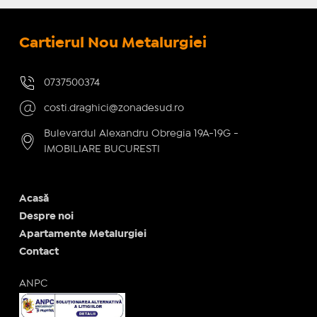
Cartierul Nou Metalurgiei
0737500374
costi.draghici@zonadesud.ro
Bulevardul Alexandru Obregia 19A-19G -
IMOBILIARE BUCURESTI
Acasă
Despre noi
Apartamente Metalurgiei
Contact
ANPC