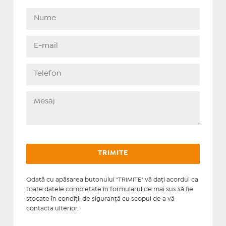
Odată cu apăsarea butonului "TRIMITE" vă daţi acordul ca
toate datele completate în formularul de mai sus să fie
stocate în condiţii de siguranţă cu scopul de a vă
contacta ulterior.