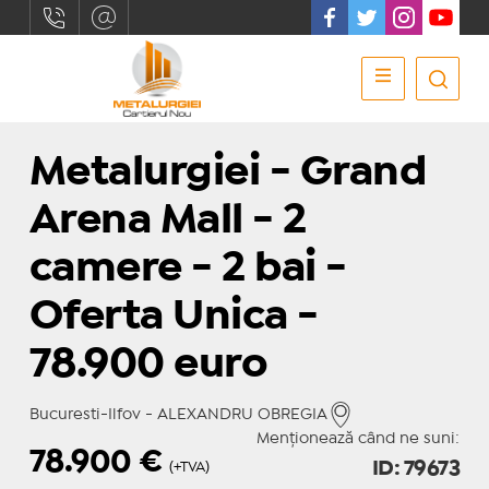
Metalurgiei - Grand
Arena Mall - 2
camere - 2 bai -
Oferta Unica -
78.900 euro
Bucuresti-Ilfov - ALEXANDRU OBREGIA
Menționează când ne suni:
78.900
€
ID: 79673
(+TVA)