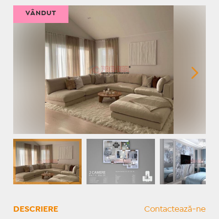
VÂNDUT
DESCRIERE
Contactează-ne