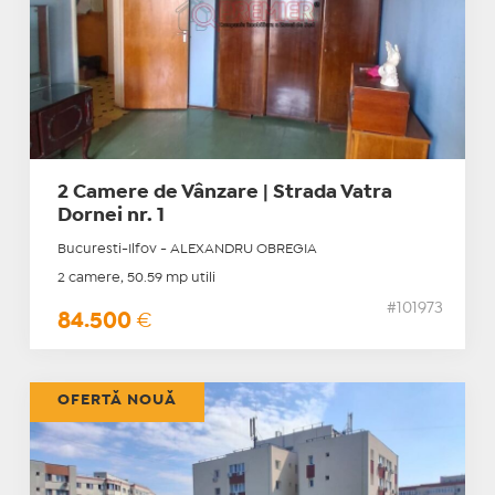
2 Camere de Vânzare | Strada Vatra
Dornei nr. 1
Bucuresti-Ilfov - ALEXANDRU OBREGIA
2 camere, 50.59 mp utili
#101973
84.500
€
OFERTĂ NOUĂ