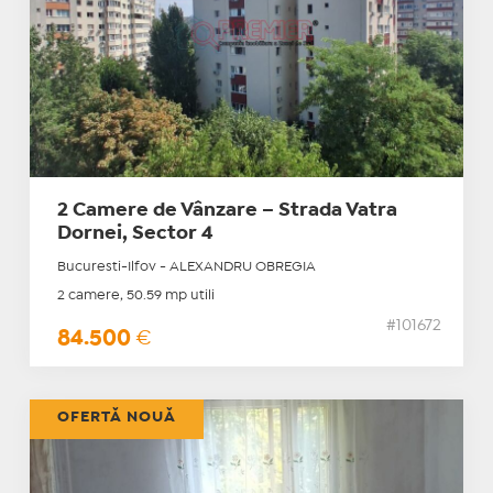
2 Camere de Vânzare – Strada Vatra
Dornei, Sector 4
Bucuresti-Ilfov - ALEXANDRU OBREGIA
2 camere, 50.59 mp utili
#101672
84.500
€
OFERTĂ NOUĂ