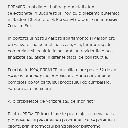
PREMIER Imobiliare iti ofera proprietati atent
selectionate in Bucuresti si Ilfov, cu o prezenta puternica
in Sectorul 3, Sectorul 4, Popesti-Leordeni si in intreaga
Zona de Sud.
In portofoliul nostru gasesti apartamente si garsoniere
de vanzare sau de inchiriat, case, vile, terenuri, spatii
comerciale si locuinte in ansambluri rezidentiale noi,
finalizate sau aflate in diferite stadii de constructie.
Fondata in 1994, PREMIER Imobiliare are peste 32 de ani
de activitate pe piata imobiliara si ofera consultanta
completa pe tot parcursul procesului de cumparare,
vanzare sau inchiriere.
Ai o proprietate de vanzare sau de inchiriat?
Echipa PREMIER Imobiliare te poate ajuta cu evaluarea,
promovarea si prezentarea proprietatii catre potentiali
clienti, prin intermediul principalelor platforme