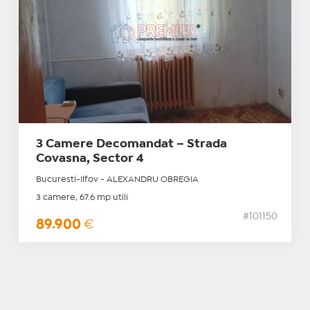
3 Camere Decomandat – Strada
Covasna, Sector 4
Bucuresti-Ilfov - ALEXANDRU OBREGIA
3 camere, 67.6 mp utili
#101150
89.900
€