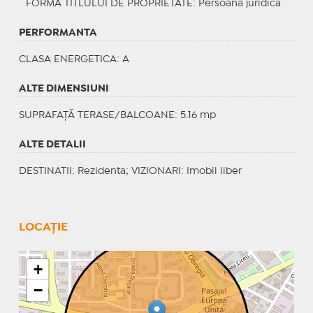
FORMA TITLULUI DE PROPRIETATE
: Persoana juridica
PERFORMANTA
CLASA ENERGETICA
: A
ALTE DIMENSIUNI
SUPRAFAȚĂ TERASE/BALCOANE: 5.16 mp
ALTE DETALII
DESTINATII
: Rezidenta;
VIZIONARI
: Imobil liber
LOCAȚIE
+
−