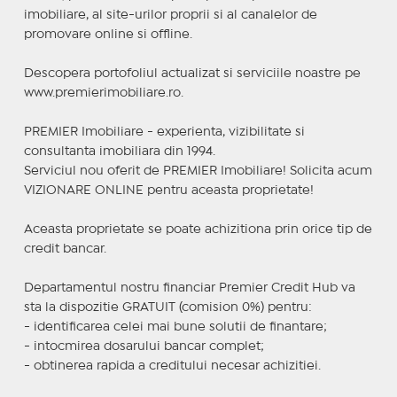
imobiliare, al site-urilor proprii si al canalelor de
promovare online si offline.
Descopera portofoliul actualizat si serviciile noastre pe
www.premierimobiliare.ro.
PREMIER Imobiliare - experienta, vizibilitate si
consultanta imobiliara din 1994.
Serviciul nou oferit de PREMIER Imobiliare! Solicita acum
VIZIONARE ONLINE pentru aceasta proprietate!
Aceasta proprietate se poate achizitiona prin orice tip de
credit bancar.
Departamentul nostru financiar Premier Credit Hub va
sta la dispozitie GRATUIT (comision 0%) pentru:
- identificarea celei mai bune solutii de finantare;
- intocmirea dosarului bancar complet;
- obtinerea rapida a creditului necesar achizitiei.