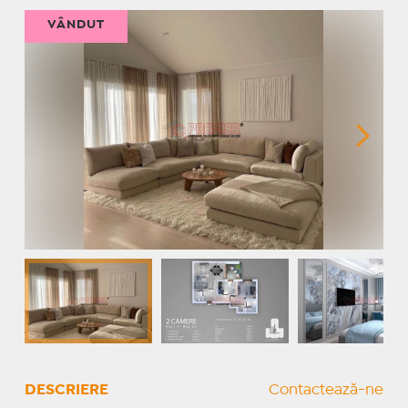
VÂNDUT
DESCRIERE
Contactează-ne