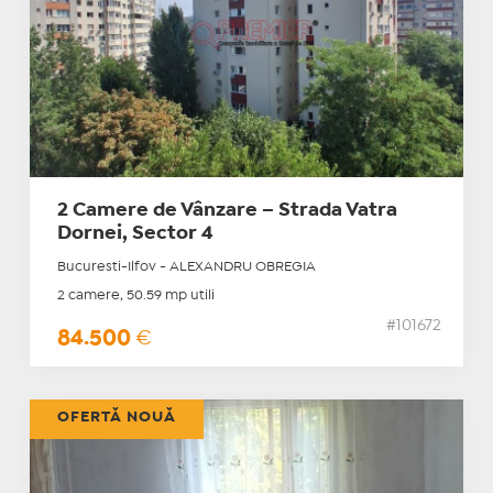
2 Camere de Vânzare – Strada Vatra
Dornei, Sector 4
Bucuresti-Ilfov - ALEXANDRU OBREGIA
2 camere, 50.59 mp utili
#101672
84.500
€
OFERTĂ NOUĂ