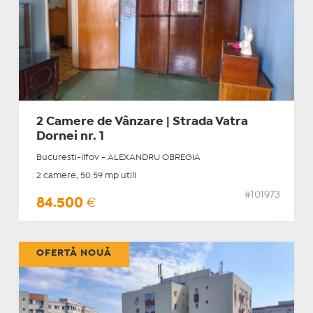
2 Camere de Vânzare | Strada Vatra
Dornei nr. 1
Bucuresti-Ilfov - ALEXANDRU OBREGIA
2 camere, 50.59 mp utili
#101973
84.500
€
OFERTĂ NOUĂ