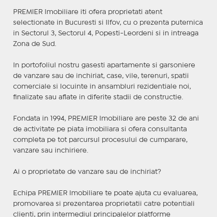
PREMIER Imobiliare iti ofera proprietati atent
selectionate in Bucuresti si Ilfov, cu o prezenta puternica
in Sectorul 3, Sectorul 4, Popesti-Leordeni si in intreaga
Zona de Sud.
In portofoliul nostru gasesti apartamente si garsoniere
de vanzare sau de inchiriat, case, vile, terenuri, spatii
comerciale si locuinte in ansambluri rezidentiale noi,
finalizate sau aflate in diferite stadii de constructie.
Fondata in 1994, PREMIER Imobiliare are peste 32 de ani
de activitate pe piata imobiliara si ofera consultanta
completa pe tot parcursul procesului de cumparare,
vanzare sau inchiriere.
Ai o proprietate de vanzare sau de inchiriat?
Echipa PREMIER Imobiliare te poate ajuta cu evaluarea,
promovarea si prezentarea proprietatii catre potentiali
clienti, prin intermediul principalelor platforme