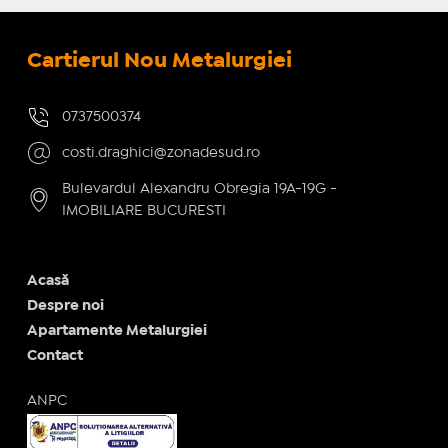
Cartierul Nou Metalurgiei
0737500374
costi.draghici@zonadesud.ro
Bulevardul Alexandru Obregia 19A-19G -
IMOBILIARE BUCURESTI
Acasă
Despre noi
Apartamente Metalurgiei
Contact
ANPC