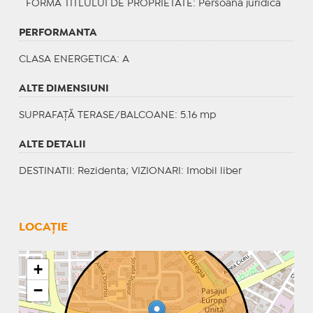
FORMA TITLULUI DE PROPRIETATE
: Persoana juridica
PERFORMANTA
CLASA ENERGETICA
: A
ALTE DIMENSIUNI
SUPRAFAȚĂ TERASE/BALCOANE: 5.16 mp
ALTE DETALII
DESTINATII
: Rezidenta;
VIZIONARI
: Imobil liber
LOCAȚIE
+
−