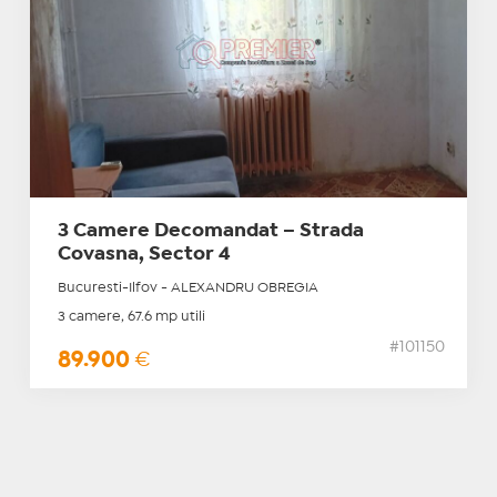
3 Camere Decomandat – Strada
Covasna, Sector 4
Bucuresti-Ilfov - ALEXANDRU OBREGIA
3 camere, 67.6 mp utili
#101150
89.900
€