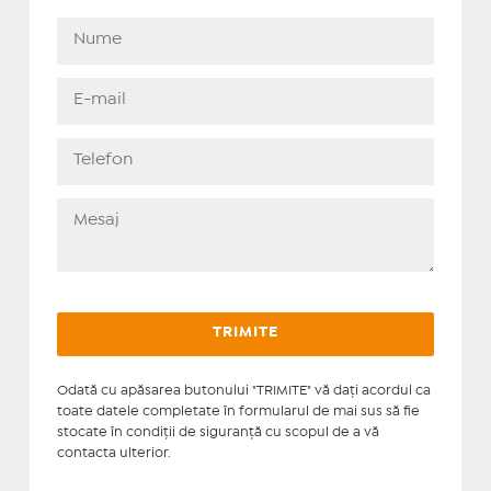
Odată cu apăsarea butonului "TRIMITE" vă daţi acordul ca
toate datele completate în formularul de mai sus să fie
stocate în condiţii de siguranţă cu scopul de a vă
contacta ulterior.