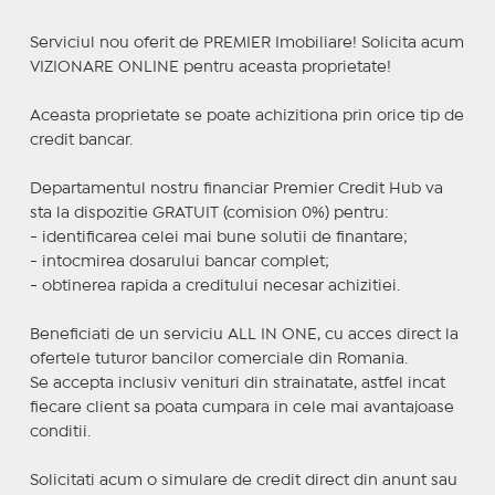
Serviciul nou oferit de PREMIER Imobiliare! Solicita acum
VIZIONARE ONLINE pentru aceasta proprietate!
Aceasta proprietate se poate achizitiona prin orice tip de
credit bancar.
Departamentul nostru financiar Premier Credit Hub va
sta la dispozitie GRATUIT (comision 0%) pentru:
- identificarea celei mai bune solutii de finantare;
- intocmirea dosarului bancar complet;
- obtinerea rapida a creditului necesar achizitiei.
Beneficiati de un serviciu ALL IN ONE, cu acces direct la
ofertele tuturor bancilor comerciale din Romania.
Se accepta inclusiv venituri din strainatate, astfel incat
fiecare client sa poata cumpara in cele mai avantajoase
conditii.
Solicitati acum o simulare de credit direct din anunt sau