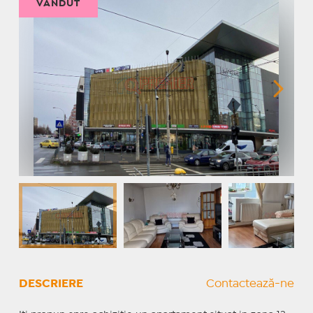
VÂNDUT
DESCRIERE
Contactează-ne