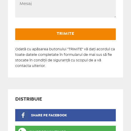
Odată cu apăsarea butonului "TRIMITE" vă daţi acordul ca
toate datele completate în formularul de mai sus să fie
stocate în condiţii de siguranţă cu scopul de a vă
contacta ulterior.
DISTRIBUIE
SHARE PE FACEBOOK