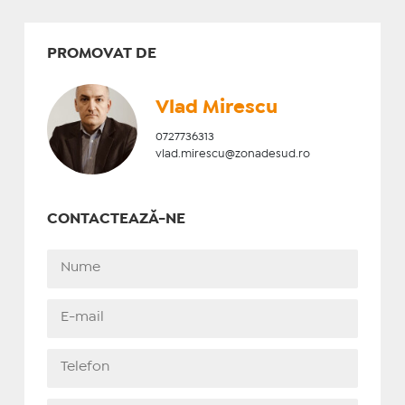
PROMOVAT DE
Vlad Mirescu
0727736313
vlad.mirescu@zonadesud.ro
CONTACTEAZĂ-NE